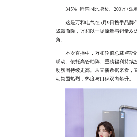
345%+销售同比增长、200万+
这是万和电气在5月9日携手品牌代
战鼓渐隆，万和以一场流量与销量双
角。
本次直播中，万和轮值总裁卢斯毅
联动。依托高管助阵、重磅福利持续
动氛围持续走高。从直播数据来看，
动氛围热烈，热度与口碑双向攀升。