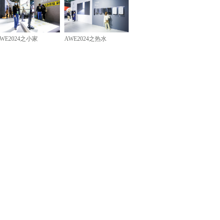
WE2024之小家
AWE2024之热水