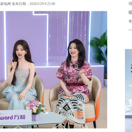
·
网 发布日期：2026/5/29 9:22:00
·
·
·