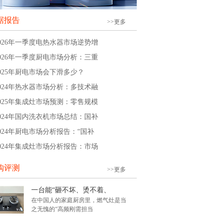
据报告
>>更多
2026年一季度电热水器市场逆势增
2026年一季度厨电市场分析：三重
2025年厨电市场会下滑多少？
2024年热水器市场分析：多技术融
2025年集成灶市场预测：零售规模
2024年国内洗衣机市场总结：国补
2024年厨电市场分析报告：“国补
2024年集成灶市场分析报告：市场
购评测
>>更多
一台能“砸不坏、烫不着、
在中国人的家庭厨房里，燃气灶是当
之无愧的“高频刚需担当