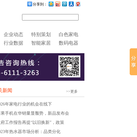
分享到：
企业动态
特别策划
白色家电
行业数据
智能家居
数码电器
关新闻
>>更多
2026年家电行业的机会在线下
苹果手机在华销量显颓势，新品发布会
政府工作报告再提“以旧换新”，政策
2023年热水器市场分析：品类分化