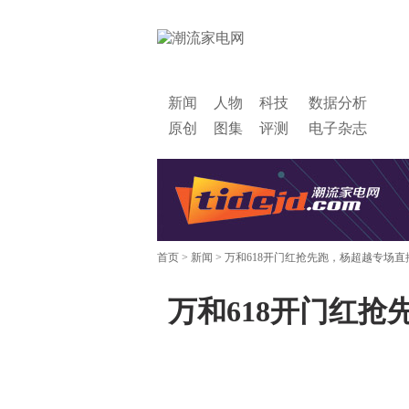
新闻
人物
科技
数据分析
原创
图集
评测
电子杂志
首页
>
新闻
> 万和618开门红抢先跑，杨超越专场
万和618开门红