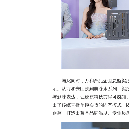
与此同时，万和产品企划总监梁欣
示。从万和安睡洗到芙蓉水系列，梁
与趣味表达，让硬核科技变得可感知、
出了传统直播单纯卖货的固有模式，
距离，打造出兼具品牌温度、专业质