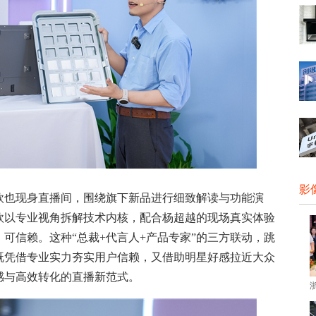
影
也现身直播间，围绕旗下新品进行细致解读与功能演
欣以专业视角拆解技术内核，配合杨超越的现场真实体验
可信赖。这种“总裁+代言人+产品专家”的三方联动，跳
既凭借专业实力夯实用户信赖，又借助明星好感拉近大众
感与高效转化的直播新范式。