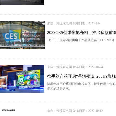
来自：潮流家电网 发布日期：2023-1-6
2023CES创维惊艳亮相，推出多款前
1月5日，国际消费类电子产品展览会（CES 202
来自：潮流家电网 发布日期：2022-10-24
携手刘亦菲开启“星河夜谈”288Hz旗舰
随着年轻用户逐渐回归电视大屏，新生代用户也对
多元的场景诉求。
来自：潮流家电网 发布日期：2022-10-12