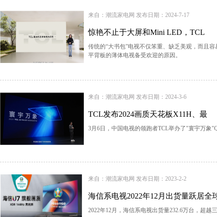
来自：潮流家电网 发布日期：2024-7-17
惊艳不止于大屏和Mini LED，TCL
传统的“大书包”电视不仅笨重、缺乏美观，而且
平背板的薄体电视备受欢迎的原因。
来自：潮流家电网 发布日期：2024-3-6
TCL发布2024画质天花板X11H、最
3月6日，中国电视的领跑者TCL举办了"寰宇万象"QD
来自：潮流家电网 发布日期：2023-2-2
海信系电视2022年12月出货量跃居全
2022年12月，海信系电视出货量232.6万台，超