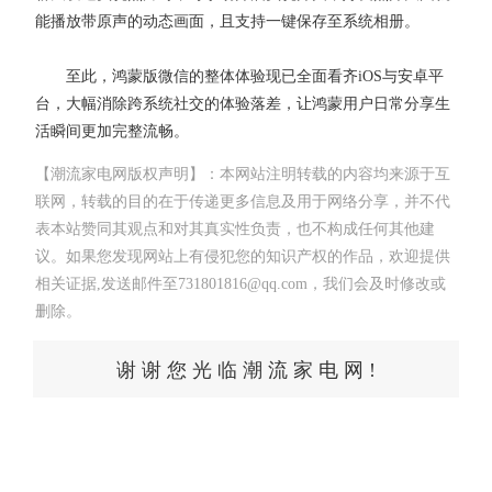
能播放带原声的动态画面，且支持一键保存至系统相册。
至此，鸿蒙版微信的整体体验现已全面看齐iOS与安卓平
台，大幅消除跨系统社交的体验落差，让鸿蒙用户日常分享生
活瞬间更加完整流畅。
【潮流家电网版权声明】：本网站注明转载的内容均来源于互
联网，转载的目的在于传递更多信息及用于网络分享，并不代
表本站赞同其观点和对其真实性负责，也不构成任何其他建
议。如果您发现网站上有侵犯您的知识产权的作品，欢迎提供
相关证据,发送邮件至731801816@qq.com，我们会及时修改或
删除。
谢 谢 您 光 临 潮 流 家 电 网 !