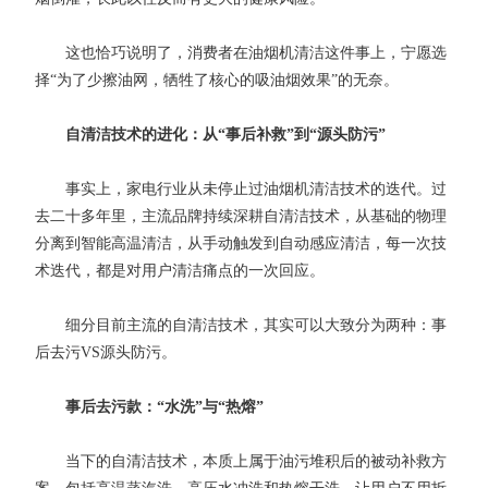
这也恰巧说明了，消费者在油烟机清洁这件事上，宁愿选
择“为了少擦油网，牺牲了核心的吸油烟效果”的无奈。
自清洁技术的进化：从“事后补救”到“源头防污”
事实上，家电行业从未停止过油烟机清洁技术的迭代。过
去二十多年里，主流品牌持续深耕自清洁技术，从基础的物理
分离到智能高温清洁，从手动触发到自动感应清洁，每一次技
术迭代，都是对用户清洁痛点的一次回应。
细分目前主流的自清洁技术，其实可以大致分为两种：事
后去污VS源头防污。
事后去污款：“水洗”与“热熔”
当下的自清洁技术，本质上属于油污堆积后的被动补救方