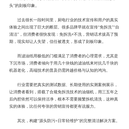
头”的刻板印象。
过去很长一段时间里，厨电行业的技术宣传和用户的真实
体验之间出现了巨大的断层。很多品牌早就在宣传“免拆洗”“自
清洁”，但消费者很快发现：免拆洗≠不洗，营销话术拔高了预
期，现实却让人失望，信任被透支，形成了刻板印象。
而滤油纸用极低的门槛满足了消费者的心理需求，尤其是
下沉市场，消费者倾向于用几十块钱的滤油纸来对抗几千块的
机器老化，高端技术的普及仍需跨越价格与认知的鸿沟。
行业需要把真实的测试数据、长期使用的实测案例展示，
让消费者看到，搭载了合规免拆洗技术的油烟机，用三五年之
后内腔依然可以保持洁净，根本不需要频繁拆机清洗，这种真
实的体验，比任何夸张的营销宣传都更有说服力。
其次，构建“源头防污+日常轻维护”的完整清洁解决方案。