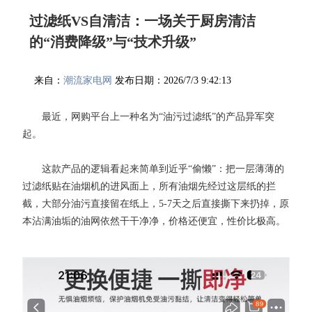
过滤纸VS自清洁：一场关于厨房清洁
的“消费降级”与“技术升级”
来自：
潮流家电网
发布日期：2026/7/3 9:42:13
最近，网购平台上一种名为“油污过滤纸”的产品异军突
起。
这款产品的逻辑看起来简单到近乎“偷懒”：把一层薄薄的
过滤纸贴在油烟机的进风面上，所有油烟先经过这层纸的拦
截，大部分油污直接留在纸上，5-7天之后直接撕下来扔掉，原
本沾满油垢的油网依然干干净净，价格还便宜，性价比极高。