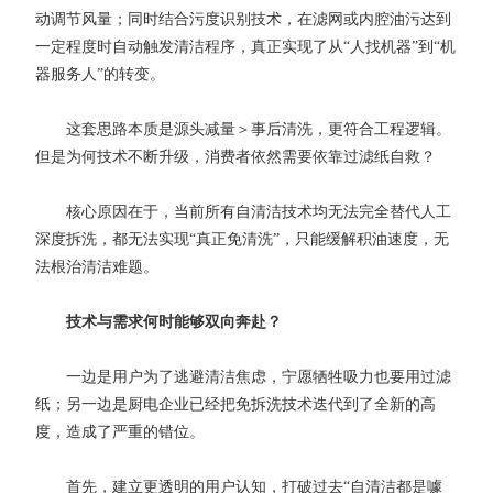
动调节风量；同时结合污度识别技术，在滤网或内腔油污达到
一定程度时自动触发清洁程序，真正实现了从“人找机器”到“机
器服务人”的转变。
这套思路本质是源头减量＞事后清洗，更符合工程逻辑。
但是为何技术不断升级，消费者依然需要依靠过滤纸自救？
核心原因在于，当前所有自清洁技术均无法完全替代人工
深度拆洗，都无法实现“真正免清洗”，只能缓解积油速度，无
法根治清洁难题。
技术与需求何时能够双向奔赴？
一边是用户为了逃避清洁焦虑，宁愿牺牲吸力也要用过滤
纸；另一边是厨电企业已经把免拆洗技术迭代到了全新的高
度，造成了严重的错位。
首先，建立更透明的用户认知，打破过去“自清洁都是噱