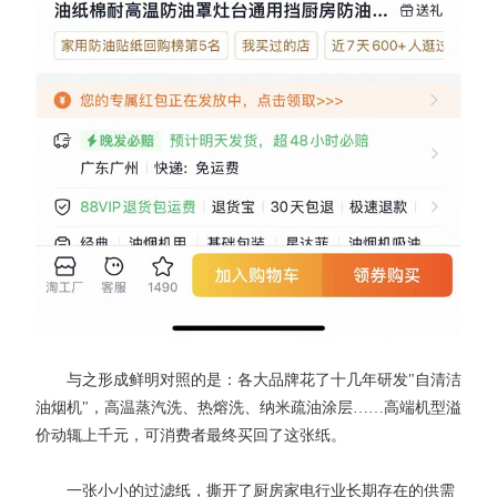
与之形成鲜明对照的是：各大品牌花了十几年研发"自清洁
油烟机"，高温蒸汽洗、热熔洗、纳米疏油涂层……高端机型溢
价动辄上千元，可消费者最终买回了这张纸。
一张小小的过滤纸，撕开了厨房家电行业长期存在的供需