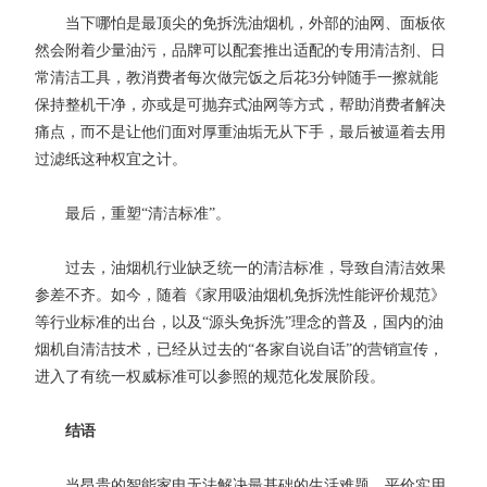
当下哪怕是最顶尖的免拆洗油烟机，外部的油网、面板依
然会附着少量油污，品牌可以配套推出适配的专用清洁剂、日
常清洁工具，教消费者每次做完饭之后花3分钟随手一擦就能
保持整机干净，亦或是可抛弃式油网等方式，帮助消费者解决
痛点，而不是让他们面对厚重油垢无从下手，最后被逼着去用
过滤纸这种权宜之计。
最后，重塑“清洁标准”。
过去，油烟机行业缺乏统一的清洁标准，导致自清洁效果
参差不齐。如今，随着《家用吸油烟机免拆洗性能评价规范》
等行业标准的出台，以及“源头免拆洗”理念的普及，国内的油
烟机自清洁技术，已经从过去的“各家自说自话”的营销宣传，
进入了有统一权威标准可以参照的规范化发展阶段。
结语
当昂贵的智能家电无法解决最基础的生活难题，平价实用