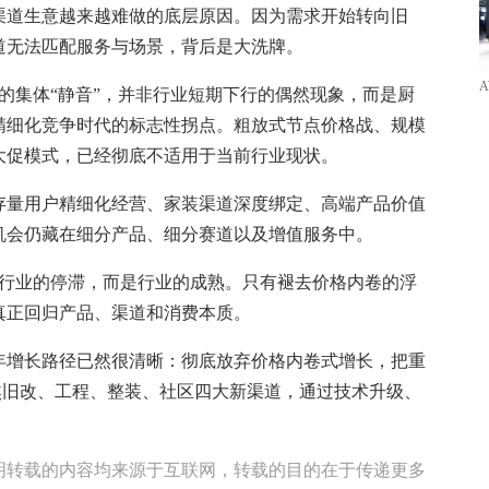
道生意越来越难做的底层原因。因为需求开始转向旧
道无法匹配服务与场景，背后是大洗牌。
A
的集体“静音”，并非行业短期下行的偶然现象，而是厨
精细化竞争时代的标志性拐点。粗放式节点价格战、规模
大促模式，已经彻底不适用于当前行业现状。
量用户精细化经营、家装渠道深度绑定、高端产品价值
机会仍藏在细分产品、细分赛道以及增值服务中。
行业的停滞，而是行业的成熟。只有褪去价格内卷的浮
真正回归产品、渠道和消费本质。
年增长路径已然很清晰：彻底放弃价格内卷式增长，把重
聚焦旧改、工程、整装、社区四大新渠道，通过技术升级、
明转载的内容均来源于互联网，转载的目的在于传递更多