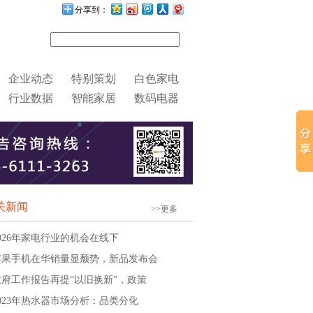
分享到：
企业动态
特别策划
白色家电
行业数据
智能家居
数码电器
关新闻
>>更多
2026年家电行业的机会在线下
苹果手机在华销量显颓势，新品发布会
政府工作报告再提“以旧换新”，政策
2023年热水器市场分析：品类分化