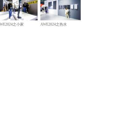
WE2024之小家
AWE2024之热水