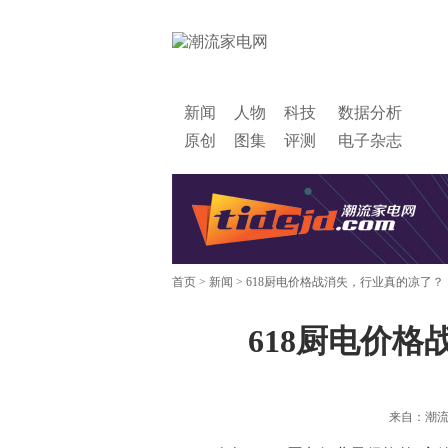
新闻
人物
科技
数据分析
原创
图集
评测
电子杂志
首页
>
新闻
> 618厨电价格战消失，行业真的凉了？
618厨电价
来自：潮流家电