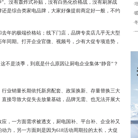
安静”。没有轰炸式补贴，没有白热化价格战，没有刷屏战
·
牌还是综合类家电品牌，大家好像提前商定好一般，不约
·
·
·
去年的极端价格站；线下门店，品牌专卖店几乎无大型
历年同期。打开企业官微、视频号，少有大促专项造势，
这不是淡季，到底是什么原因让厨电企业集体“静音”？
行业销量长期依托新房配套、政策换新、存量替换三大
弱，直接导致大促失去放量基础，品牌无需、也无法开展大
应，一方面需求被透支，厨电国补、平台补、企业补又
动力，另一方面则是因为618活动周期拉的太长，大促