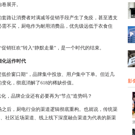
内卷展开。
套路让消费者对满减等促销手段产生了免疫，甚至透支
必需不买，厨电作为耐用消费品，优先级远低于衣食住
“促销狂欢”转入“静默走量”，是一个时代的结束。
化运作时代
度低价窗口期”，品牌集中投放、用户集中下单。但近几
影
变化，彻底消解了618的稀缺价值。
化，品牌企业还有必要再为“节点”造势吗？
之后，厨电行业的渠道逻辑彻底重构。也就说，传统渠
装、社区近场渠道、线上线下深度融合渠道为代表的新渠