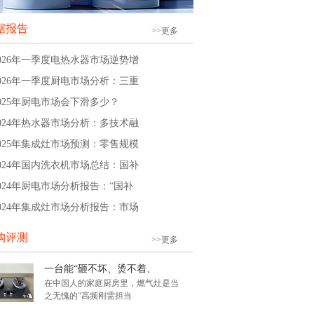
据报告
>>更多
2026年一季度电热水器市场逆势增
2026年一季度厨电市场分析：三重
2025年厨电市场会下滑多少？
2024年热水器市场分析：多技术融
2025年集成灶市场预测：零售规模
2024年国内洗衣机市场总结：国补
2024年厨电市场分析报告：“国补
2024年集成灶市场分析报告：市场
购评测
>>更多
一台能“砸不坏、烫不着、
在中国人的家庭厨房里，燃气灶是当
之无愧的“高频刚需担当