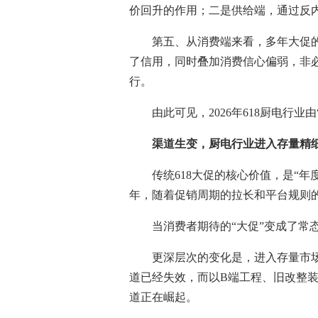
价回升的作用；二是供给端，通过反
第五、从消费端来看，多年大促的
了信用，同时叠加消费信心偏弱，非
行。
由此可见，2026年618厨电行业由
渠道生变，厨电行业进入存量精细
传统618大促的核心价值，是“年
年，随着促销周期的拉长和平台规则的
当消费者期待的“大促”变成了常态
更深层次的变化是，进入存量市场
道已经失效，而以B端工程、旧改整
道正在崛起。