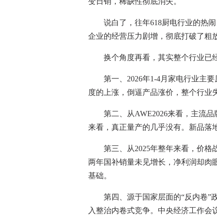
变日销，稀缺性彻底消失。
说白了，往年618厨电行业的热闹，
企业的经营压力剧增，彻底打破了粗
换个角度再看，其实整个行业已经失
第一、2026年1-4月家电行业主
度的上涨，倒逼产品涨价，整个行业
第二、从AWE2026来看，主流品牌
来看，真正量产的几乎没有。新品落
第三、从2025年整年来看，价格
两年国补销量未见增长，净利润却肉
基础。
第四、源于国家层面的“反内卷”政策
入整治内卷式竞争。中央经济工作会