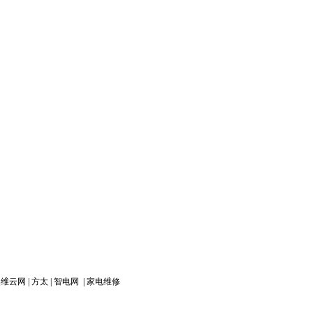
奥维云网
|
方太
|
智电网
|
家电维修