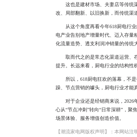
这也是建材市场、夫妻店等传统渠
改、局部翻新、以旧换新，而传统渠
从这个角度再看今年618厨电行业
电产业告别地产增量时代、迈入存量
化流量造势、透支利润冲销量的传统
取而代之的是常态化渠道运营、存
提升。长远来看，厨电行业的结构性
所以，618厨电狂欢的落幕，不是
躁、节点营销的噱头，厨电行业才能
对于企业还是经销商来说，2026
心从“节点冲刺”转向“日常深耕”，
场景体验、服务增值创造价值。
【潮流家电网版权声明】：本网站注