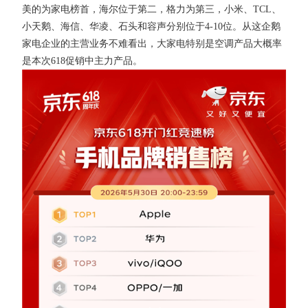
美的为家电榜首，海尔位于第二，格力为第三，小米、TCL、
小天鹅、海信、华凌、石头和容声分别位于4-10位。从这企鹅
家电企业的主营业务不难看出，大家电特别是空调产品大概率
是本次618促销中主力产品。