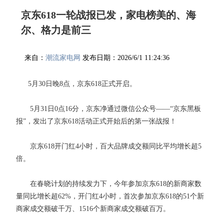
京东618一轮战报已发，家电榜美的、海
尔、格力是前三
来自：
潮流家电网
发布日期：2026/6/1 11:24:36
5月30日晚8点，京东618正式开启。
5月31日0点16分，京东净通过微信公众号——“京东黑板
报”，发出了京东618活动正式开始后的第一张战报！
京东618开门红4小时，百大品牌成交额同比平均增长超5
倍。
在春晓计划的持续发力下，今年参加京东618的新商家数
量同比增长超62%，开门红4小时，首次参加京东618的51个新
商家成交额破千万、1516个新商家成交额破百万。