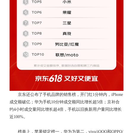
京东还公布了手机品牌的销售榜，开门红1分钟内，iPhone
成交额破亿；华为手机10分钟成交额同比增长超5倍；京补合
约4小时成交量同比增长超4倍，手机以旧换新用户量同比增长
近100%。
榜单上，苹果锁定榜一，华为为第二，vivo/iQOO和OPPO/