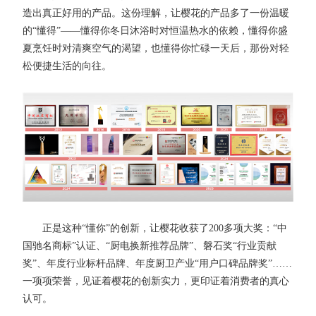
造出真正好用的产品。这份理解，让樱花的产品多了一份温暖
的“懂得”——懂得你冬日沐浴时对恒温热水的依赖，懂得你盛
夏烹饪时对清爽空气的渴望，也懂得你忙碌一天后，那份对轻
松便捷生活的向往。
正是这种“懂你”的创新，让樱花收获了200多项大奖：“中
国驰名商标”认证、“厨电换新推荐品牌”、磐石奖“行业贡献
奖”、年度行业标杆品牌、年度厨卫产业“用户口碑品牌奖”……
一项项荣誉，见证着樱花的创新实力，更印证着消费者的真心
认可。