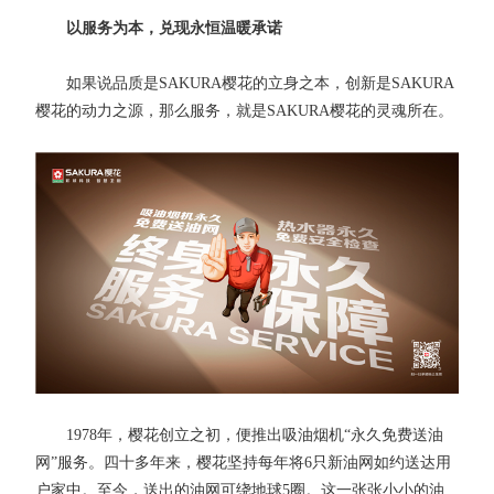
以服务为本，兑现永恒温暖承诺
如果说品质是SAKURA樱花的立身之本，创新是SAKURA
樱花的动力之源，那么服务，就是SAKURA樱花的灵魂所在。
1978年，樱花创立之初，便推出吸油烟机“永久免费送油
网”服务。四十多年来，樱花坚持每年将6只新油网如约送达用
户家中。至今，送出的油网可绕地球5圈。这一张张小小的油