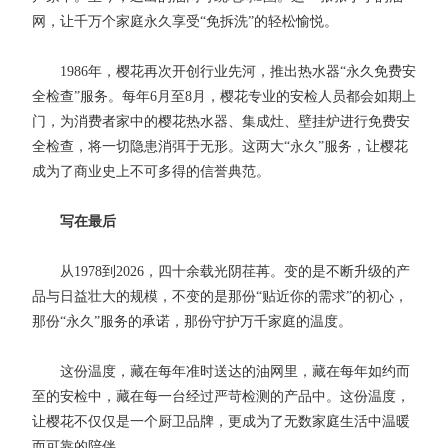
网，让千万个家庭永久享受“免拆洗”的轻松愉悦。
1986年，樱花再次开创行业先河，推出热水器“永久免费安
全检查”服务。每年6月至8月，樱花专业的安检人员都会如期上
门，为消费者家中的樱花热水器、集成灶、壁挂炉进行免费安
全检查，将一切隐患消弭于无形。这两大“永久”服务，让樱花
成为了商业史上不可多得的信誉典范。
写在最后
从1978到2026，四十余载光阴荏苒。变的是不断升级的产
品与日益壮大的规模，不变的是那份“贴近你的需求”的初心，
那份“永久”服务的承诺，那份守护万千家庭的温度。
这份温度，藏在每年准时送达的油网里，藏在每年如约而
至的安检中，藏在每一台经过严苛检测的产品中。这份温度，
让樱花不仅仅是一个厨卫品牌，更成为了无数家庭生活中温暖
而可靠的陪伴。