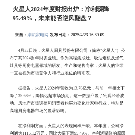
火星人2024年度财报出炉：净利骤降
95.49%，未来能否逆风翻盘？
来自：
潮流家电网
发布日期：2025/4/23 16:39:09
4月22日晚，火星人厨具股份有限公司（简称“火星人”）公
布了其2024财年财务业绩。作为高端集成灶、吸油烟机及燃气
灶具等厨房电器领域的研发、生产和销售专家，火星人的业绩
一直被视为市场竞争力和行业地位的晴雨表。
据报告，火星人2024年营收为13.76亿元，与前一年相比下
降了35.68%，降幅远超市场预期。这一数据凸显了宏观经济波
动、房地产市场调整和消费者购买力变化对家电行业，特别是
高端厨房电器市场的显著影响。
在净利润方面，火星人的表现同样严峻。本年度，公司净
利润为1115.12万元，同比大幅下滑95.49%。净利润骤降的原因