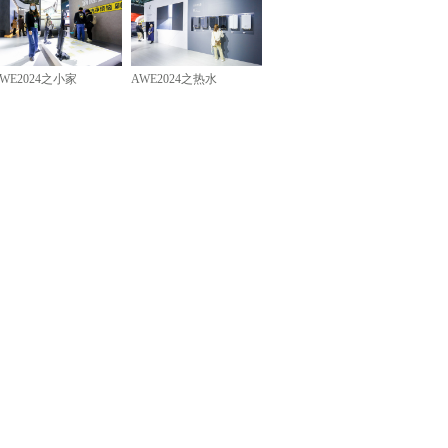
WE2024之小家
AWE2024之热水