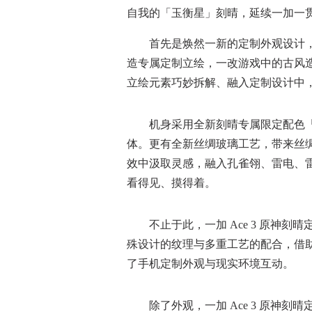
自我的「玉衡星」刻晴，延续一加一
首先是焕然一新的定制外观设计，
造专属定制立绘，一改游戏中的古风
立绘元素巧妙拆解、融入定制设计中
机身采用全新刻晴专属限定配色「
体。更有全新丝绸玻璃工艺，带来丝
效中汲取灵感，融入孔雀翎、雷电、
看得见、摸得着。
不止于此，一加 Ace 3 原神刻
殊设计的纹理与多重工艺的配合，借
了手机定制外观与现实环境互动。
除了外观，一加 Ace 3 原神刻