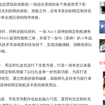
动态壁纸跃然眼前;一加还在系统的各个角落里埋下彩
能见到刻晴的身影。画面之外，还有丰富的刻晴定制语音
带来全感沉浸的陪伴体验。
同样还能玩得到。一加 Ace 3 原神刻晴定制机拥有
UFS4.0 超强性能铁三角，并基于一加与《原神》的 3 年战
通讯技术等游戏黑科技加持下，实现流畅满帧、清晰画质以
体验。
影
配件、周边和礼盒也进行了全套升级，打造一加有史以来最
原神刻晴定制机突破了以往礼盒单一的包装功能，为其打造
种造型。通过简易拼接和磁吸，就能将礼盒转变为旅行者
 3原神刻晴定制机及丰富的精美周边。
充电器、手机壳等配件也处处融入巧思。霆霓剑光定制快充