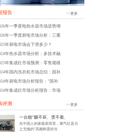
据报告
>>更多
2026年一季度电热水器市场逆势增
2026年一季度厨电市场分析：三重
2025年厨电市场会下滑多少？
2024年热水器市场分析：多技术融
2025年集成灶市场预测：零售规模
2024年国内洗衣机市场总结：国补
2024年厨电市场分析报告：“国补
2024年集成灶市场分析报告：市场
购评测
>>更多
一台能“砸不坏、烫不着、
在中国人的家庭厨房里，燃气灶是当
之无愧的“高频刚需担当