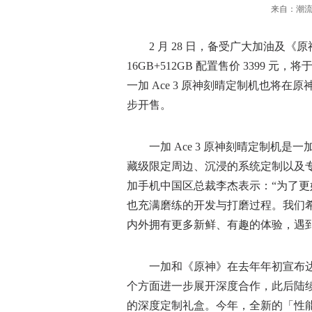
来自：潮流家电
2 月 28 日，备受广大加油及《原神
16GB+512GB 配置售价 3399 元
一加 Ace 3 原神刻晴定制机也将
步开售。
一加 Ace 3 原神刻晴定制机是
藏级限定周边、沉浸的系统定制以及专业
加手机中国区总裁李杰表示：“为了
也充满磨练的开发与打磨过程。我们
内外拥有更多新鲜、有趣的体验，遇
一加和《原神》在去年年初宣布达
个方面进一步展开深度合作，此后陆
的深度定制礼盒。今年，全新的「性能手