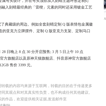
型金属弯头设计，并在弯头顶部加入刻晴主题环形定制灯
则融入刻晴最经典的「雷楔」元素的同时还采用镀金工艺
A
配了典藏级的周边。例如全套刻晴定制 Q 版表情包金属徽
造的亚克力立牌摆件、定制 Q 版亚克力支架、定制马口
 日晚上 8 点 30 分开启预售; 3 月 5 日上午 10 点
加官方旗舰店以及原神天猫旗舰店、抖音原神官方旗舰店
B 售价 3399 元。
明转载的内容均来源于互联网，转载的目的在于传递更多
赞同其观点和对其真实性负责，也不构成任何其他建议。
权的作品，欢迎提供相关证据,发送邮件至
修改或删除。