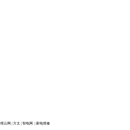
奥维云网
|
方太
|
智电网
|
家电维修