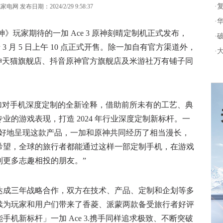
·
网 发布日期：2024/2/29 9:58:37
·
》玩家期待的一加 Ace 3 原神刻晴定制机正式发布，
·
，将于 3 月 5 日上午 10 点正式开售。除一加自有官方渠道外，
·
在原神天猫旗舰店、抖音原神官方旗舰店及米游社万有铺子同
一加对手机深度定制的全新诠释，借助前所未有的工艺、典
的游戏表现，打造 2024 年行业深度定制新标杆。一
更好地呈现这款产品，一加和原神共同经历了相当漫长，
希望，全球的旅行者都能通过这样一部定制手机，在游戏
到更多志趣相投的朋友。”
成三年战略合作，双方在技术、产品、定制和企划等多
续为玩家和用户们带来了香菱、派蒙两款备受旅行者好评
机新标杆」一加 Ace 3.携手同样追求极致、不断突破