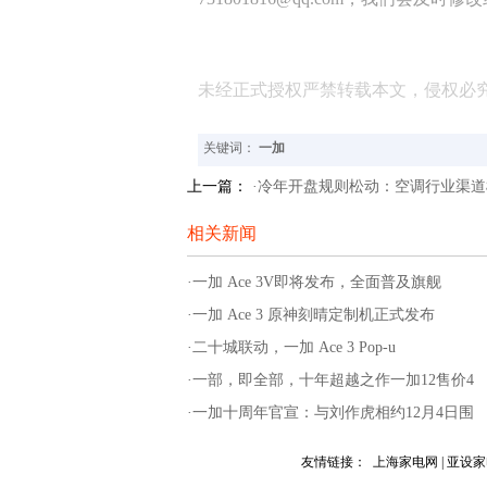
未经正式授权严禁转载本文，侵权必
关键词：
一加
上一篇：
·冷年开盘规则松动：空调行业渠道
相关新闻
·一加 Ace 3V即将发布，全面普及旗舰
·一加 Ace 3 原神刻晴定制机正式发布
·二十城联动，一加 Ace 3 Pop-u
·一部，即全部，十年超越之作一加12售价4
·一加十周年官宣：与刘作虎相约12月4日围
友情链接：
上海家电网
|
亚设家