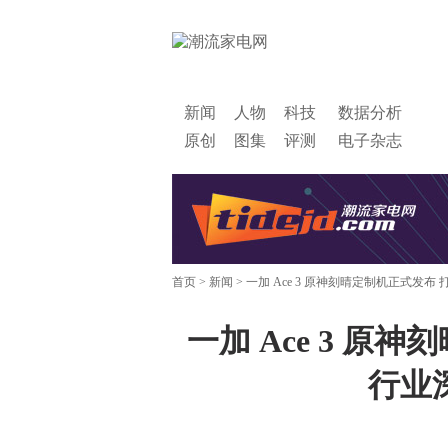
新闻
人物
科技
数据分析
原创
图集
评测
电子杂志
首页
>
新闻
> 一加 Ace 3 原神刻晴定制机正式发布 
一加 Ace 3 原神
行业