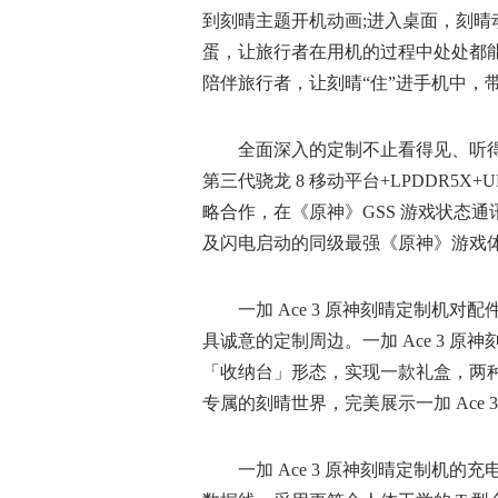
到刻晴主题开机动画;进入桌面，刻晴
蛋，让旅行者在用机的过程中处处都
陪伴旅行者，让刻晴“住”进手机中，
全面深入的定制不止看得见、听得到，
第三代骁龙 8 移动平台+LPDDR5X+
略合作，在《原神》GSS 游戏状态
及闪电启动的同级最强《原神》游戏
一加 Ace 3 原神刻晴定制机对
具诚意的定制周边。一加 Ace 3 
「收纳台」形态，实现一款礼盒，两
专属的刻晴世界，完美展示一加 Ace
一加 Ace 3 原神刻晴定制机的