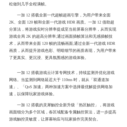
松做到几乎全程满帧。
一加 12 搭载全新一代超帧超画引擎，为用户带来全面
2K、全面 120 帧和全新一代游戏 HDR 画质。一加 12 借助超
分算法，将游戏实时分辨率提成至当前屏幕分辨率，从而实现
游戏全局 2K 的超高分辨率;通过画面插帧算法和无感插帧技
术，从而带来全面 120 帧的流畅画面;通过全新一代游戏 HDR
画质，从而提升游戏色彩、明暗细节的画质表现，为用户带来
了更真实、更沉浸、更具氛围感的游戏体验。
一加 12 搭载游戏云计算专网技术，持续监测并优化游戏
网络。当监测到网络延迟大于 110ms 时，就从「双通道加
速」、「QoS 加速」两种加速方案中选择最优解提供网络加
速，以保障玩家游戏体验。
一加 12 搭载的灵犀触控全新升级「热区触控」，将游戏
画面细分为多个区域，各区域配备专属触控算法，进一步提高
游戏触控灵敏度，让屏幕响应与玩家操作完美契合。