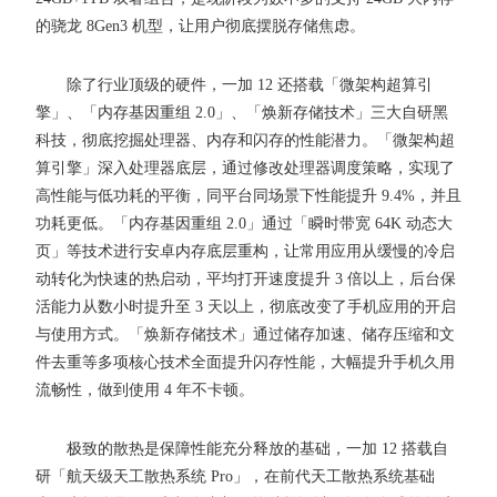
的骁龙 8Gen3 机型，让用户彻底摆脱存储焦虑。
除了行业顶级的硬件，一加 12 还搭载「微架构超算引
擎」、「内存基因重组 2.0」、「焕新存储技术」三大自研黑
科技，彻底挖掘处理器、内存和闪存的性能潜力。「微架构超
算引擎」深入处理器底层，通过修改处理器调度策略，实现了
高性能与低功耗的平衡，同平台同场景下性能提升 9.4%，并且
功耗更低。「内存基因重组 2.0」通过「瞬时带宽 64K 动态大
页」等技术进行安卓内存底层重构，让常用应用从缓慢的冷启
动转化为快速的热启动，平均打开速度提升 3 倍以上，后台保
活能力从数小时提升至 3 天以上，彻底改变了手机应用的开启
与使用方式。「焕新存储技术」通过储存加速、储存压缩和文
件去重等多项核心技术全面提升闪存性能，大幅提升手机久用
流畅性，做到使用 4 年不卡顿。
极致的散热是保障性能充分释放的基础，一加 12 搭载自
研「航天级天工散热系统 Pro」，在前代天工散热系统基础