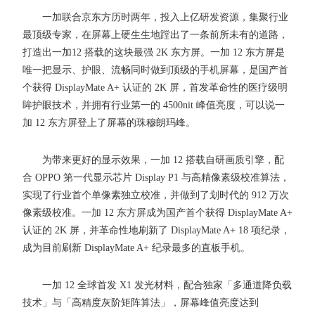
一加联合京东方历时两年，投入上亿研发资源，集聚行业
最顶级专家，在屏幕上硬生生地蹚出了一条前所未有的道路，
打造出一加12 搭载的这块最强 2K 东方屏。一加 12 东方屏是
唯一把显示、护眼、流畅同时做到顶级的手机屏幕，是国产首
个获得 DisplayMate A+ 认证的 2K 屏，首发革命性的医疗级明
眸护眼技术，并拥有行业第一的 4500nit 峰值亮度，可以说一
加 12 东方屏登上了屏幕的珠穆朗玛峰。
为带来更好的显示效果，一加 12 搭载自研画质引擎，配
合 OPPO 第一代显示芯片 Display P1 与高精像素级校准算法，
实现了行业首个单像素独立校准，并做到了划时代的 912 万次
像素级校准。一加 12 东方屏成为国产首个获得 DisplayMate A+
认证的 2K 屏，并革命性地刷新了 DisplayMate A+ 18 项纪录，
成为目前刷新 DisplayMate A+ 纪录最多的直板手机。
一加 12 全球首发 X1 发光材料，配合独家「多通道降负载
技术」与「高精度灰阶矩阵算法」，屏幕峰值亮度达到