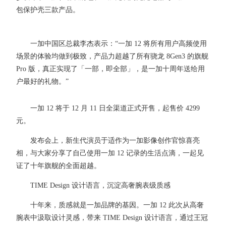
包保护壳三款产品。
一加中国区总裁李杰表示：“一加 12 将所有用户高频使用
场景的体验均做到极致，产品力超越了所有骁龙 8Gen3 的旗舰
Pro 版，真正实现了「一部，即全部」，是一加十周年送给用
户最好的礼物。”
一加 12 将于 12 月 11 日全渠道正式开售，起售价 4299
元。
发布会上，新生代演员于适作为一加影像创作官惊喜亮
相，与大家分享了自己使用一加 12 记录的生活点滴，一起见
证了十年旗舰的全面超越。
TIME Design 设计语言，沉淀高奢腕表级质感
十年来，质感就是一加品牌的基因。一加 12 此次从高奢
腕表中汲取设计灵感，带来 TIME Design 设计语言，通过王冠