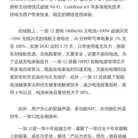
拥有主动增强式超级 Wi-Fi、LinkBoost 4.0 等多项领先技术，
持续为用户带来快速、稳定的网络使用体验。
在续航上，一加 12 拥有 5400mAh 大电池+100W 超级闪充
+50W 无线闪充的续航王者组合，26 分钟即可将电量从 1% 充
至 100%，实测 DOU 达到 1.79 天，日常使用毫无压力，彻底
告别续航焦虑。充电既要快，又要安全，还要不损伤电池。为
了达成充电体验提升，一加 12 搭载 OPPO 首颗电源管理芯片
和多项自研算法，既能在电量低时闪速充电，又能在检测到温
度异常时开启温控与久充保护。此外，一加 12 还搭载了智能
电池健康算法和仿生修复电解液技术，减少电池容量损耗，使
用 4 年以后，电池有效容量依然大于 80%。
此外，用户关心的双扬声器、多功能NFC，全功能红外遥
控等，一加12也全都拥有。
一加 12是一加十年超越之作，凝聚了一加过去十年在旗舰
上的探索、成长与坚持，秉持「产品力优先」理念，拥有超越