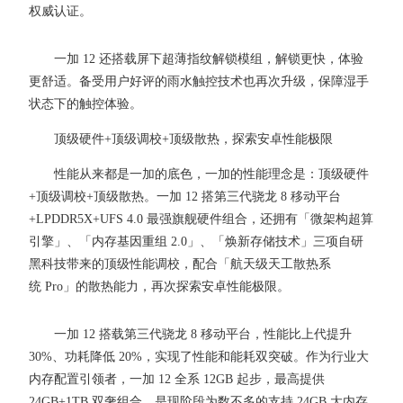
权威认证。
一加 12 还搭载屏下超薄指纹解锁模组，解锁更快，体验
更舒适。备受用户好评的雨水触控技术也再次升级，保障湿手
状态下的触控体验。
顶级硬件+顶级调校+顶级散热，探索安卓性能极限
性能从来都是一加的底色，一加的性能理念是：顶级硬件
+顶级调校+顶级散热。一加 12 搭第三代骁龙 8 移动平台
+LPDDR5X+UFS 4.0 最强旗舰硬件组合，还拥有「微架构超算
引擎」、「内存基因重组 2.0」、「焕新存储技术」三项自研
黑科技带来的顶级性能调校，配合「航天级天工散热系
统 Pro」的散热能力，再次探索安卓性能极限。
一加 12 搭载第三代骁龙 8 移动平台，性能比上代提升
30%、功耗降低 20%，实现了性能和能耗双突破。作为行业大
内存配置引领者，一加 12 全系 12GB 起步，最高提供
24GB+1TB 双奢组合，是现阶段为数不多的支持 24GB 大内存