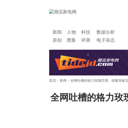
新闻
人物
科技
数据分析
原创
图集
评测
电子杂志
首页
>
新闻
> 全网吐槽的格力玫瑰空调，销量突破
全网吐槽的格力玫