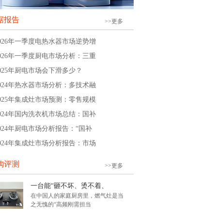
据报告
>>更多
2026年一季度电热水器市场逆势增
2026年一季度厨电市场分析：三重
2025年厨电市场会下滑多少？
2024年热水器市场分析：多技术融
2025年集成灶市场预测：零售规模
2024年国内洗衣机市场总结：国补
2024年厨电市场分析报告：“国补
2024年集成灶市场分析报告：市场
购评测
>>更多
一台能“砸不坏、烫不着、
在中国人的家庭厨房里，燃气灶是当
之无愧的“高频刚需担当