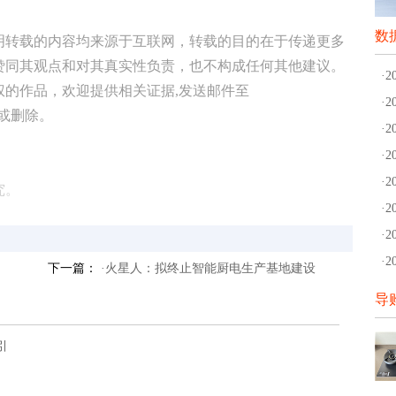
数
明转载的内容均来源于互联网，转载的目的在于传递更多
赞同其观点和对其真实性负责，也不构成任何其他建议。
·
权的作品，欢迎提供相关证据,发送邮件至
·
修改或删除。
·
·
·
究。
·
·
·
下一篇：
·火星人：拟终止智能厨电生产基地建设
导
引