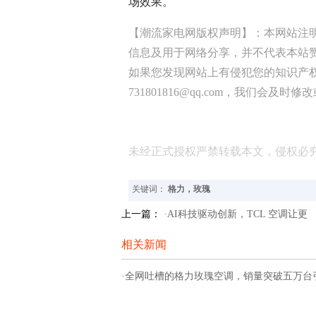
场效果。
【潮流家电网版权声明】：本网站注
信息及用于网络分享，并不代表本站
如果您发现网站上有侵犯您的知识产
731801816@qq.com，我们会及时
未经正式授权严禁转载本文，侵权必
关键词：
格力，玫瑰
上一篇：
·AI科技驱动创新，TCL 空调让更
相关新闻
·全网吐槽的格力玫瑰空调，销量突破五万台