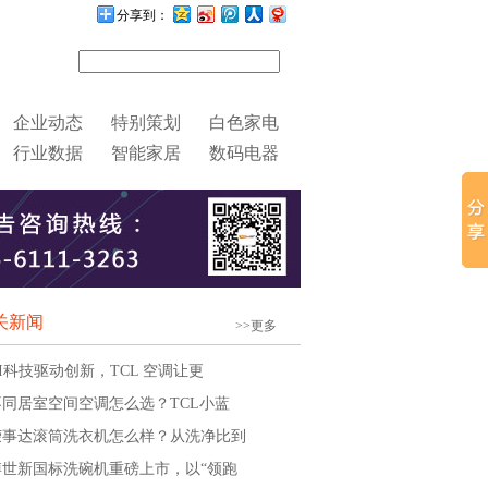
分享到：
企业动态
特别策划
白色家电
行业数据
智能家居
数码电器
关新闻
>>更多
AI科技驱动创新，TCL 空调让更
不同居室空间空调怎么选？TCL小蓝
荣事达滚筒洗衣机怎么样？从洗净比到
博世新国标洗碗机重磅上市，以“领跑