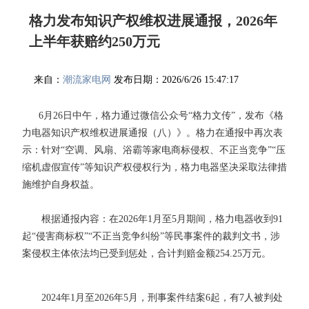
格力发布知识产权维权进展通报，2026年
上半年获赔约250万元
来自：
潮流家电网
发布日期：2026/6/26 15:47:17
6月26日中午，格力通过微信公众号“格力文传”，发布《格
力电器知识产权维权进展通报（八）》。格力在通报中再次表
示：针对“空调、风扇、浴霸等家电商标侵权、不正当竞争”“压
缩机虚假宣传”等知识产权侵权行为，格力电器坚决采取法律措
施维护自身权益。
根据通报内容：在2026年1月至5月期间，格力电器收到91
起“侵害商标权”“不正当竞争纠纷”等民事案件的裁判文书，涉
案侵权主体依法均已受到惩处，合计判赔金额254.25万元。
2024年1月至2026年5月，刑事案件结案6起，有7人被判处