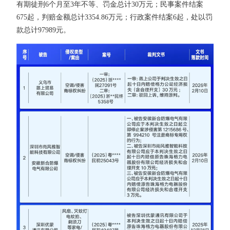
有期徒刑6个月至3年不等、罚金总计30万元；民事案件结案
675起，判赔金额总计3354.86万元；行政案件结案6起，处以罚
款总计97989元。