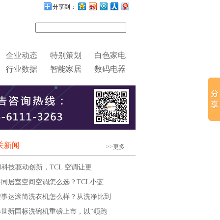
分享到：
企业动态
特别策划
白色家电
行业数据
智能家居
数码电器
关新闻
>>更多
AI科技驱动创新，TCL 空调让更
不同居室空间空调怎么选？TCL小蓝
荣事达滚筒洗衣机怎么样？从洗净比到
博世新国标洗碗机重磅上市，以“领跑