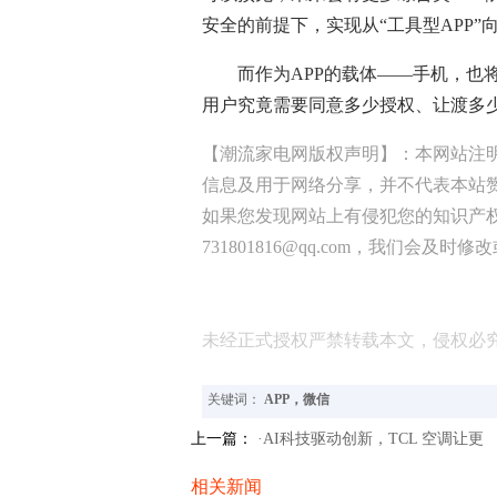
安全的前提下，实现从“工具型APP”
而作为APP的载体——手机，也将
用户究竟需要同意多少授权、让渡多
【潮流家电网版权声明】：本网站注
信息及用于网络分享，并不代表本站
如果您发现网站上有侵犯您的知识产
731801816@qq.com，我们会及时
未经正式授权严禁转载本文，侵权必
关键词：
APP，微信
上一篇：
·AI科技驱动创新，TCL 空调让更
相关新闻