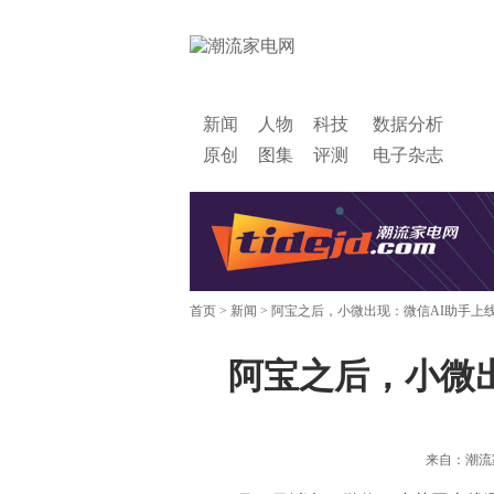
新闻
人物
科技
数据分析
原创
图集
评测
电子杂志
首页
>
新闻
> 阿宝之后，小微出现：微信AI助手上
阿宝之后，小微
来自：潮流家电