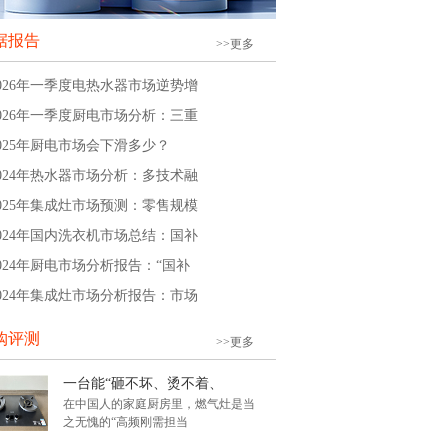
据报告
>>更多
2026年一季度电热水器市场逆势增
2026年一季度厨电市场分析：三重
2025年厨电市场会下滑多少？
2024年热水器市场分析：多技术融
2025年集成灶市场预测：零售规模
2024年国内洗衣机市场总结：国补
2024年厨电市场分析报告：“国补
2024年集成灶市场分析报告：市场
购评测
>>更多
一台能“砸不坏、烫不着、
在中国人的家庭厨房里，燃气灶是当
之无愧的“高频刚需担当