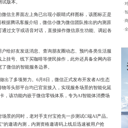
测试版本。
·
·
微信主界面左上角已出现小眼睛式样图标，该图标正是
·
。而根据腾讯客服介绍，微信小微为微信团队推出的内测原
·
可通过文字或语音对话，直接操作微信原生功能、调起各
户给好友发送消息、查询朋友圈动态、预约各类生活服
线上挂号、线下买咖啡等便民操作，此外还具备全网内容
宽了微信的智能服务边界。
出了多项努力。6月8日，微信正式发布开发者AI生态
得物等头部平台均已官宣接入，实现服务场景的智能化延
付卡，该功能内嵌于微信零钱体系，专为AI智能体消费场
场景的同时，老对手支付宝抢先一步测试C端AI产品。
阿宝”的邀请内测，内测资格邀请码上线后迅速被用户抢