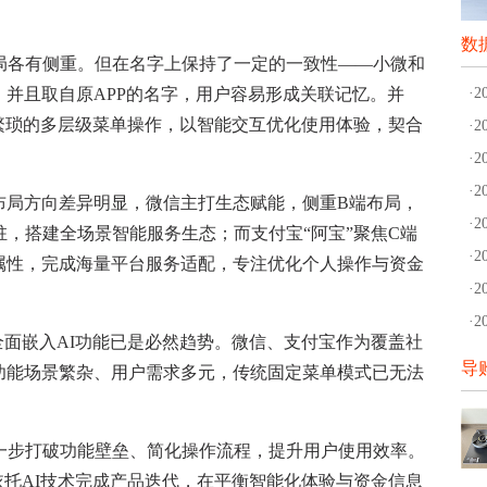
数
各有侧重。但在名字上保持了一定的一致性——小微和
并且取自原APP的名字，用户容易形成关联记忆。并
·
P繁琐的多层级菜单操作，以智能交互优化使用体验，契合
·
·
·
局方向差异明显，微信主打生态赋能，侧重B端布局，
·
驻，搭建全场景智能服务生态；而支付宝“阿宝”聚焦C端
·
属性，完成海量平台服务适配，专注优化个人操作与资金
·
·
面嵌入AI功能已是必然趋势。微信、支付宝作为覆盖社
导
功能场景繁杂、用户需求多元，传统固定菜单模式已无法
步打破功能壁垒、简化操作流程，提升用户使用效率。
依托AI技术完成产品迭代，在平衡智能化体验与资金信息