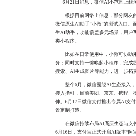
6月21日消息，微信AI小范围上线
根据目前网络上信息，部分网友的
微信原生AI助手“小微”的测试入口
生AI助手，功能覆盖多元场景，用户
类小程序。
比如在日常使用中，小微可协助用
务；同时支持一键唤起小程序，完成
搜索、AI生成图片等能力，进一步拓
整个6月，微信围绕AI生态接入，做
接入指引，目前美团、京东、携程、
伸。6月17日微信支付推出专属AI支
景定制打造。
在微信持续布局AI底层生态与支付
6月16日，支付宝正式开启AI版本“