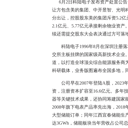
6月2日科陆电子发布资产处置公告
让方包含美的集团、中开昱智、光明科
分出让，控股股东美的集团斥资5.2
2.1亿元、5.77亿元承接剩余物业
续还需提交股东大会表决通过方可落
科陆电子1996年8月在深圳注册
交所主板挂牌的国家级高新技术企业
道，以打造全球顶尖综合能源服务商
科研载体，业务版图遍布全国多地，
公司早在2007年登陆A股，2023
资，注册资本扩容至16.6亿元。多
器等关键技术成果，还协同筹建国家
2008年旗下电表产品率先出海，201
大型储能订单；同年江西宜春储能生
达3GWh，储能板块当年营收占公司总营