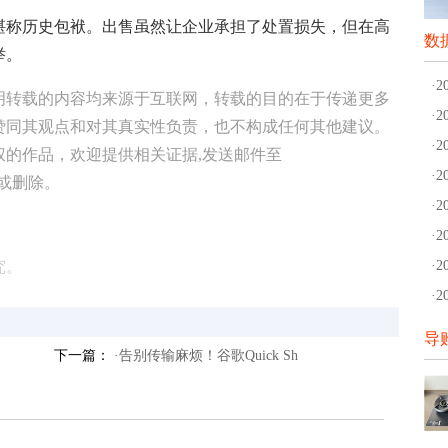
称历史包袱。出售虽然让企业承担了处置损失，但在高
数
举。
·
明转载的内容均来源于互联网，转载的目的在于传递更多
·
赞同其观点和对其真实性负责，也不构成任何其他建议。
·
权的作品，欢迎提供相关证据,发送邮件至
·
修改或删除。
·
·
究。
·
·
导
下一篇：
·告别传输麻烦！谷歌Quick Sh