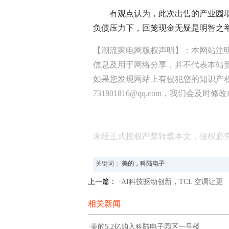
有观点认为，此次出售的产业园堪
负债压力下，回笼现金无疑是明智之
【潮流家电网版权声明】：本网站注
信息及用于网络分享，并不代表本站
如果您发现网站上有侵犯您的知识产
731801816@qq.com，我们会及时
未经正式授权严禁转载本文，侵权必
关键词：
美的，科陆电子
上一篇：
·AI科技驱动创新，TCL 空调让更
相关新闻
·美的5.2亿购入科陆电子园区一号楼