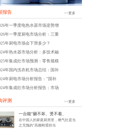
据报告
>>更多
2026年一季度电热水器市场逆势增
2026年一季度厨电市场分析：三重
2025年厨电市场会下滑多少？
2024年热水器市场分析：多技术融
2025年集成灶市场预测：零售规模
2024年国内洗衣机市场总结：国补
2024年厨电市场分析报告：“国补
2024年集成灶市场分析报告：市场
购评测
>>更多
一台能“砸不坏、烫不着、
在中国人的家庭厨房里，燃气灶是当
之无愧的“高频刚需担当