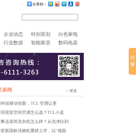
分享到：
企业动态
特别策划
白色家电
行业数据
智能家居
数码电器
关新闻
>>更多
AI科技驱动创新，TCL 空调让更
不同居室空间空调怎么选？TCL小蓝
荣事达滚筒洗衣机怎么样？从洗净比到
博世新国标洗碗机重磅上市，以“领跑