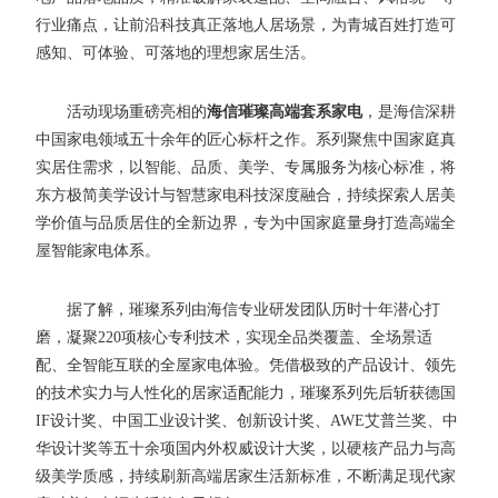
行业痛点，让前沿科技真正落地人居场景，为青城百姓打造可
感知、可体验、可落地的理想家居生活。
活动现场重磅亮相的
海信璀璨高端套系家电
，是海信深耕
中国家电领域五十余年的匠心标杆之作。系列聚焦中国家庭真
实居住需求，以智能、品质、美学、专属服务为核心标准，将
东方极简美学设计与智慧家电科技深度融合，持续探索人居美
学价值与品质居住的全新边界，专为中国家庭量身打造高端全
屋智能家电体系。
据了解，璀璨系列由海信专业研发团队历时十年潜心打
磨，凝聚220项核心专利技术，实现全品类覆盖、全场景适
配、全智能互联的全屋家电体验。凭借极致的产品设计、领先
的技术实力与人性化的居家适配能力，璀璨系列先后斩获德国
IF设计奖、中国工业设计奖、创新设计奖、AWE艾普兰奖、中
华设计奖等五十余项国内外权威设计大奖，以硬核产品力与高
级美学质感，持续刷新高端居家生活新标准，不断满足现代家