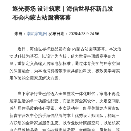
逐光赛场 设计筑家｜海信世界杯新品发
布会内蒙古站圆满落幕
来自：
潮流家电网
发布日期：2026/4/28 9:24:56
近日，海信世界杯新品发布会·内蒙古站圆满落幕。本次活
动以科技为基石、以设计为内核，借力世界杯顶级赛事IP力
量，重新定义高端人居家电新标准，通过体育美学与居家空间
的深度融合，为本地消费者带来兼具前沿科技、极致美学与实
用体验的全屋家居解决方案。
当下家居行业已然迈入全屋整装一体化时代，家电不再是
居家生活的单一功能性配套，而是贯穿全案设计、决定空间质
感与居住品质的核心要素。本次活动中，红星美凯龙内蒙古&
新青宁营发中心携手海信品牌与本土优秀设计师团队，构建三
方联动的全新家居服务生态。以专业设计赋能空间，以硬核家
电产品落地品质，精准破解家装适配、空间融合、风格统一等