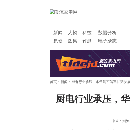
新闻
人物
科技
数据分析
原创
图集
评测
电子杂志
首页
>
新闻
> 厨电行业承压，华帝能否筑牢长期发
厨电行业承压，华
来自：潮流家电