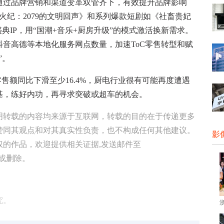
过品牌营销和渠道变革双管齐下，有效提升品牌影响
火纪：2079的文明回声》和系列爆款短剧如《社畜贵妃
典IP，用“国潮+音乐+厨房升级”的模式激活换新需求。
音高德等本地化服务网点数量，加速ToC零售转型和赋
”。
售额同比下滑至少16.4%，厨电行业很有可能再度遭遇
基，练好内功，再寻求突破或超车的机会。
明转载的内容均来源于互联网，转载的目的在于传递更多
赞同其观点和对其真实性负责，也不构成任何其他建议。
影
权的作品，欢迎提供相关证据,发送邮件至
修改或删除。
究。