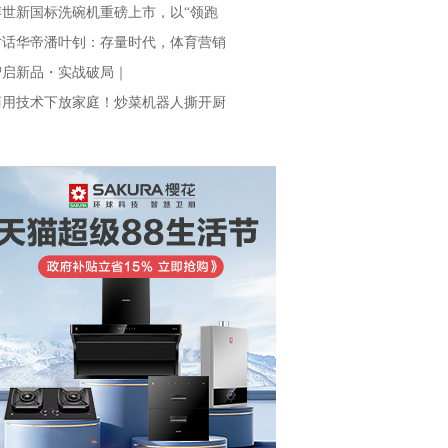
博世新国标洗碗机重磅上市，以“领跑
对话华帝潘叶钊：存量时代，体育营销
智启新品・实战破局｜
商用技术下放家庭！炒菜机器人撕开厨