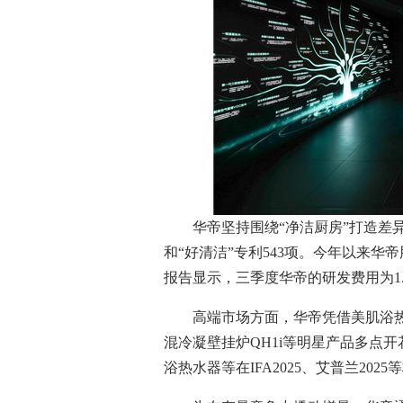
华帝坚持围绕“净洁厨房”打造差异化竞
和“好清洁”专利543项。今年以来华帝
报告显示，三季度华帝的研发费用为1
高端市场方面，华帝凭借美肌浴热
混冷凝壁挂炉QH1i等明星产品多点
浴热水器等在IFA2025、艾普兰20