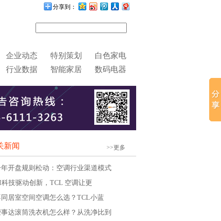
分享到：
企业动态
特别策划
白色家电
行业数据
智能家居
数码电器
关新闻
>>更多
冷年开盘规则松动：空调行业渠道模式
AI科技驱动创新，TCL 空调让更
不同居室空间空调怎么选？TCL小蓝
荣事达滚筒洗衣机怎么样？从洗净比到