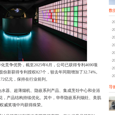
数
·
·
·
·
·
·
争优势，截至2025年6月，公司已获得专利4690项
·
股份新获得专利授权827个，较去年同期增加了32.74%。
·
.72亿元，保持在行业前列。
导
水器、超薄烟机、隐嵌系列产品、集成烹饪中心和全浴
开花，产品结构持续优化。其中，华帝隐嵌系列烟灶、美肌
25等权威奖项中均获得殊荣。