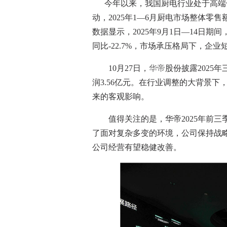
今年以来，我国厨电行业处于高端化
动，2025年1—6月厨电市场整体零
数据显示，2025年9月1日—14日期
同比-22.7%，市场承压格局下，企
10月27日，
华帝
股份披露2025
润3.56亿元。在行业调整的大背景
来的客观影响。
值得关注的是，华帝2025年前三季度
了面对复杂多变的环境，公司保持战
公司经营有望稳健改善。