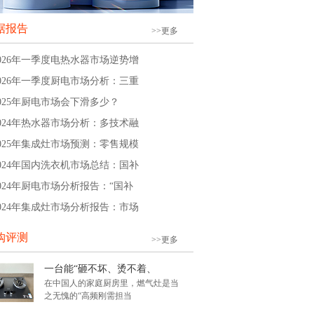
据报告
>>更多
2026年一季度电热水器市场逆势增
2026年一季度厨电市场分析：三重
2025年厨电市场会下滑多少？
2024年热水器市场分析：多技术融
2025年集成灶市场预测：零售规模
2024年国内洗衣机市场总结：国补
2024年厨电市场分析报告：“国补
2024年集成灶市场分析报告：市场
购评测
>>更多
一台能“砸不坏、烫不着、
在中国人的家庭厨房里，燃气灶是当
之无愧的“高频刚需担当