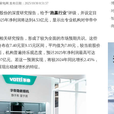
·
网 发布日期：2025/10/30 8:51:57
·
股份的深度研究报告，给予“
跑赢行业
”评级，并设定目
·
025年净利润将达到4.53亿元，显示出专业机构对华帝中
·
关研究报告，形成了较为全面的市场预期共识。这些
在7.40元至9.15元区间，平均值为7.89元，较当前股价
，机构普遍持乐观态度，预计2025年净利润最高可达
.97亿元。若这一预测实现，将较2024年同比增长2.45%，
展现出稳健增长的特征。