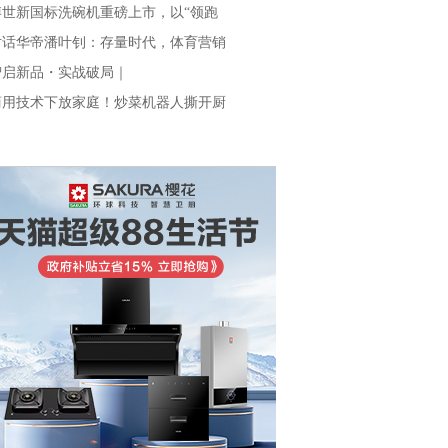
博世新国标洗碗机重磅上市，以“领跑
对话华帝潘叶钊：存量时代，体育营销
智启新品・实战破局｜
商用技术下放家庭！炒菜机器人撕开厨