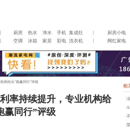
|
|
厨房
热水
净水
手机
集成灶
厨房小电
|
|
空调
冰箱
家居
彩电
洗衣机
网红家电
机构给出“跑赢同行”评级
相
利率持续提升，专业机构给
·
·
跑赢同行”评级
·
·