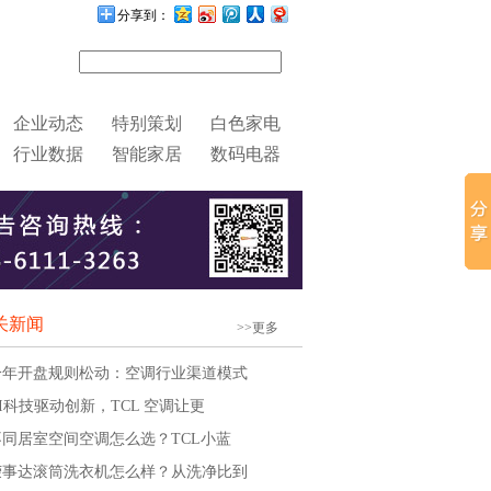
分享到：
企业动态
特别策划
白色家电
行业数据
智能家居
数码电器
关新闻
>>更多
冷年开盘规则松动：空调行业渠道模式
AI科技驱动创新，TCL 空调让更
不同居室空间空调怎么选？TCL小蓝
荣事达滚筒洗衣机怎么样？从洗净比到