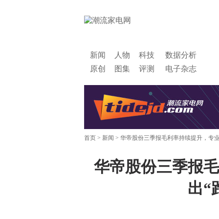
新闻
人物
科技
数据分析
原创
图集
评测
电子杂志
首页
>
新闻
> 华帝股份三季报毛利率持续提升，专业
华帝股份三季报毛
出“