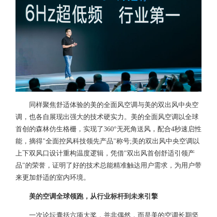
同样聚焦舒适体验的美的全面风空调与美的双出风中央空
调，也各自展现出强大的技术硬实力。美的全面风空调以全球
首创的森林仿生格栅，实现了360°无死角送风，配合4秒速启性
能，摘得"全面控风科技领先产品"称号;美的双出风中央空调以
上下双风口设计重构温度逻辑，凭借"双出风首创舒适引领产
品"的荣誉，证明了好的技术总能精准触达用户需求，为用户带
来更加舒适的室内环境。
美的空调全球领跑，从行业标杆到未来引擎
一次论坛囊括六项大奖，并非偶然，而是美的空调长期坚