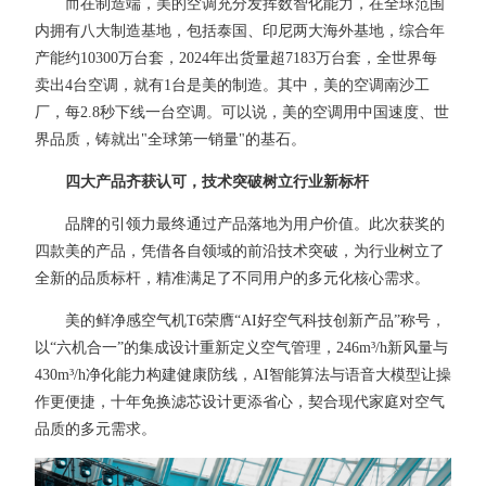
而在制造端，美的空调充分发挥数智化能力，在全球范围
内拥有八大制造基地，包括泰国、印尼两大海外基地，综合年
产能约10300万台套，2024年出货量超7183万台套，全世界每
卖出4台空调，就有1台是美的制造。其中，美的空调南沙工
厂，每2.8秒下线一台空调。可以说，美的空调用中国速度、世
界品质，铸就出"全球第一销量"的基石。
四大产品齐获认可，技术突破树立行业新标杆
品牌的引领力最终通过产品落地为用户价值。此次获奖的
四款美的产品，凭借各自领域的前沿技术突破，为行业树立了
全新的品质标杆，精准满足了不同用户的多元化核心需求。
美的鲜净感空气机T6荣膺“AI好空气科技创新产品”称号，
以“六机合一”的集成设计重新定义空气管理，246m³/h新风量与
430m³/h净化能力构建健康防线，AI智能算法与语音大模型让操
作更便捷，十年免换滤芯设计更添省心，契合现代家庭对空气
品质的多元需求。