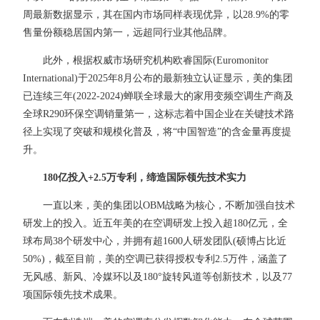
周最新数据显示，其在国内市场同样表现优异，以28.9%的零
售量份额稳居国内第一，远超同行业其他品牌。
此外，根据权威市场研究机构欧睿国际(Euromonitor
International)于2025年8月公布的最新独立认证显示，美的集团
已连续三年(2022-2024)蝉联全球最大的家用变频空调生产商及
全球R290环保空调销量第一，这标志着中国企业在关键技术路
径上实现了突破和规模化普及，将“中国智造”的含金量再度提
升。
180亿投入+2.5万专利，缔造国际领先技术实力
一直以来，美的集团以OBM战略为核心，不断加强自技术
研发上的投入。近五年美的在空调研发上投入超180亿元，全
球布局38个研发中心，并拥有超1600人研发团队(硕博占比近
50%)，截至目前，美的空调已获得授权专利2.5万件，涵盖了
无风感、新风、冷媒环以及180°旋转风道等创新技术，以及77
项国际领先技术成果。