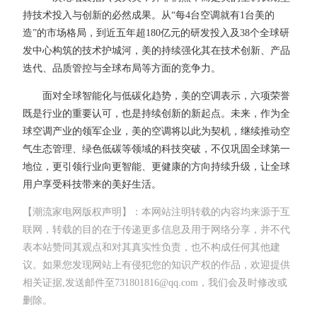
持技术投入与创新的必然成果。从“每4台空调就有1台美的
造”的市场格局，到近五年超180亿元的研发投入及38个全球研
发中心构筑的技术护城河，美的持续强化其在技术创新、产品
迭代、品质管控与全球布局等方面的竞争力。
面对全球智能化与低碳化趋势，美的空调表示，六项荣誉
既是行业的重要认可，也是持续创新的新起点。未来，作为全
球空调产业的领军企业，美的空调将以此为契机，继续推动空
气生态管理、绿色低碳等领域的科技突破，不仅巩固全球第一
地位，更引领行业向更智能、更健康的方向持续升级，让全球
用户享受科技带来的美好生活。
【潮流家电网版权声明】：本网站注明转载的内容均来源于互
联网，转载的目的在于传递更多信息及用于网络分享，并不代
表本站赞同其观点和对其真实性负责，也不构成任何其他建
议。如果您发现网站上有侵犯您的知识产权的作品，欢迎提供
相关证据,发送邮件至731801816@qq.com，我们会及时修改或
删除。