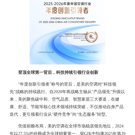
登顶全球第一背后，科技持续引领行业创新
“年度创新引领者”称号的背后，是美的空调对“科技领
先”战略的持续践行。自2020年将战略主轴从“产品领先”升级以
来，美的聚焦碳中和、空气品质、智慧家居三大赛道，在健
康、舒适、节能等核心技术领域持续突破，不仅推动自身产品
迭代，更引领着行业从“硬件竞争”向“生态服务”转型。
凭借前瞻布局，美的空调在全球市场稳居领先地位，2024
年以27.5%的份额成为全球销量第一。据GfK中怡康2025年第29