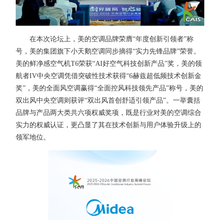
在本次论坛上，美的空调品牌荣膺“年度创新引领者”称
号，美的集团旗下小天鹅空调同步摘得“实力先锋品牌”荣誉。
美的鲜净感空气机T6荣获“AI好空气科技创新产品”奖，美的领
航者IV中央空调凭借突破性技术获得“6赫兹超低频技术创新金
奖”，美的全面风空调赢得“全面控风科技领先产品”称号，美的
双出风中央空调则获评“双出风首创舒适引领产品”。一举囊括
品牌与产品两大类共六项权威奖项，既是行业对美的空调综合
实力的权威认证，更凸显了其在技术创新与用户体验升级上的
领军地位。