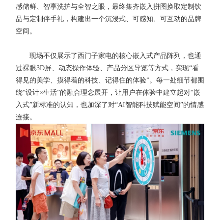
感储鲜、智享洗护与全智之眼，最终集齐嵌入拼图换取定制饮
品与定制伴手礼，构建出一个沉浸式、可感知、可互动的品牌
空间。
现场不仅展示了西门子家电的核心嵌入式产品阵列，也通
过裸眼3D屏、动态操作体验、产品分区导览等方式，实现“看
得见的美学、摸得着的科技、记得住的体验”。每一处细节都围
绕“设计×生活”的融合理念展开，让用户在体验中建立起对“嵌
入式”新标准的认知，也加深了对“AI智能科技赋能空间”的情感
连接。