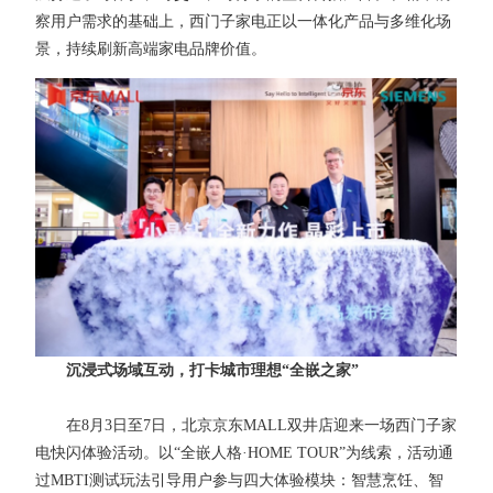
察用户需求的基础上，西门子家电正以一体化产品与多维化场
景，持续刷新高端家电品牌价值。
沉浸式场域互动，打卡城市理想“全嵌之家”
在8月3日至7日，北京京东MALL双井店迎来一场西门子家
电快闪体验活动。以“全嵌人格·HOME TOUR”为线索，活动通
过MBTI测试玩法引导用户参与四大体验模块：智慧烹饪、智