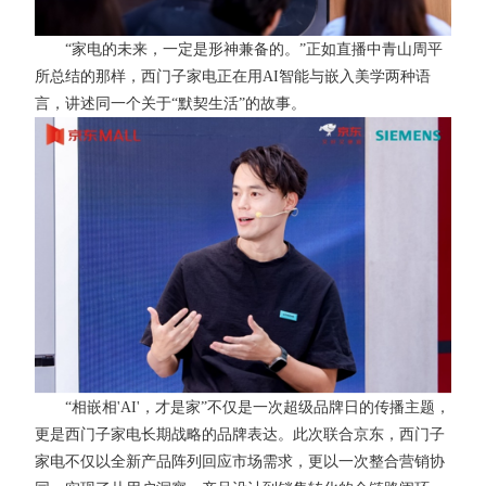
“家电的未来，一定是形神兼备的。”正如直播中青山周平
所总结的那样，西门子家电正在用AI智能与嵌入美学两种语
言，讲述同一个关于“默契生活”的故事。
“相嵌相'AI'，才是家”不仅是一次超级品牌日的传播主题，
更是西门子家电长期战略的品牌表达。此次联合京东，西门子
家电不仅以全新产品阵列回应市场需求，更以一次整合营销协