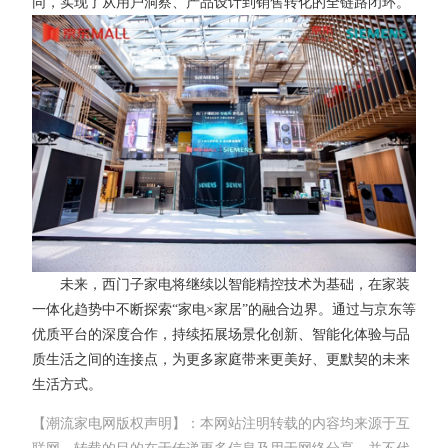
同，实现了从用户洞察、产品设计到销售转化的全链路闭环。
未来，西门子家电将继续以智能精控技术为基础，在家装
一体化趋势中不断探索“家电×家居”的融合边界。通过与京东等
优质平台的深度合作，持续拓展场景化创新、智能化体验与品
质生活之间的连接点，为更多家庭带来更美好、更默契的未来
生活方式。
【潮流家电网版权声明】：本网站注明转载的内容均来源于互