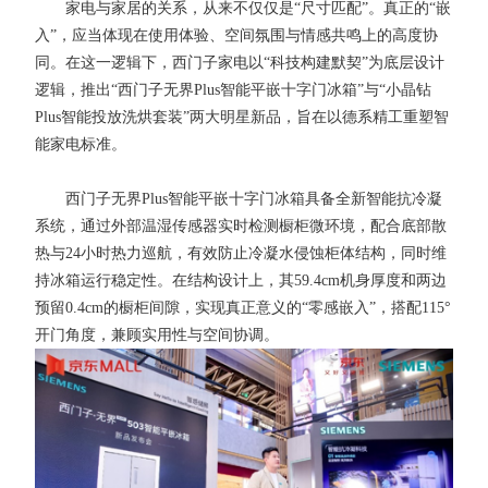
家电与家居的关系，从来不仅仅是“尺寸匹配”。真正的“嵌
入”，应当体现在使用体验、空间氛围与情感共鸣上的高度协
同。在这一逻辑下，西门子家电以“科技构建默契”为底层设计
逻辑，推出“西门子无界Plus智能平嵌十字门冰箱”与“小晶钻
Plus智能投放洗烘套装”两大明星新品，旨在以德系精工重塑智
能家电标准。
西门子无界Plus智能平嵌十字门冰箱具备全新智能抗冷凝
系统，通过外部温湿传感器实时检测橱柜微环境，配合底部散
热与24小时热力巡航，有效防止冷凝水侵蚀柜体结构，同时维
持冰箱运行稳定性。在结构设计上，其59.4cm机身厚度和两边
预留0.4cm的橱柜间隙，实现真正意义的“零感嵌入”，搭配115°
开门角度，兼顾实用性与空间协调。