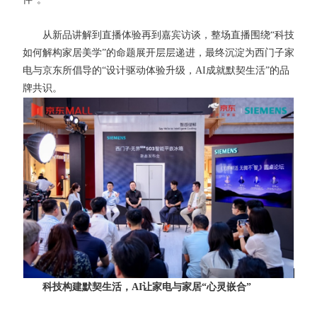
从新品讲解到直播体验再到嘉宾访谈，整场直播围绕“科技
如何解构家居美学”的命题展开层层递进，最终沉淀为西门子家
电与京东所倡导的“设计驱动体验升级，AI成就默契生活”的品
牌共识。
科技构建默契生活，AI让家电与家居“心灵嵌合”