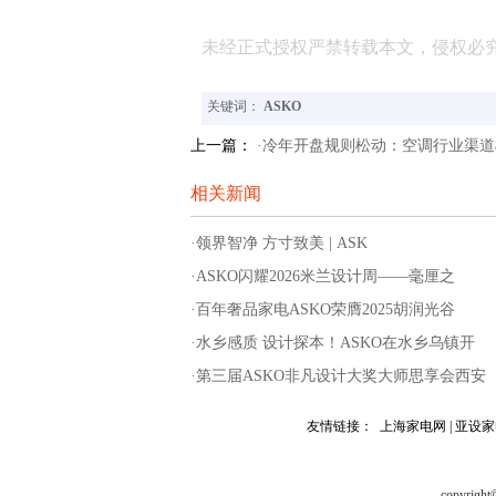
未经正式授权严禁转载本文，侵权必
关键词：
ASKO
上一篇：
·冷年开盘规则松动：空调行业渠道
相关新闻
·领界智净 方寸致美 | ASK
·ASKO闪耀2026米兰设计周——毫厘之
·百年奢品家电ASKO荣膺2025胡润光谷
·水乡感质 设计探本！ASKO在水乡乌镇开
·第三届ASKO非凡设计大奖大师思享会西安
友情链接：
上海家电网
|
亚设家
copyright