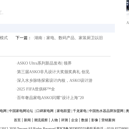
究。
A
模式
下一篇：
·湖南：家电、数码产品、家装厨卫以旧
·ASKO Ultra系列新品发布| 领界
·第三届ASKO非凡设计大奖颁奖典礼 创见
·深入水乡脉络探索设计内核，ASKO设计游
·2025 FIFA世俱杯™全
·百年奢品家电ASKO闪耀“设计上海”20
电网
|
中国家电网论坛
|
口碑家电网
|
家电联盟
|
千龙家电
|
中国热水器品牌加盟网
|
|
|
|
|
|
|
|
|
首页
新闻
潮流观察
人物
评测
企业
数据
影像
营销案例
©2012-2020 Tencent All Rights Reserved
苏ICP备2023035521号
联系电话：0519-83758091/