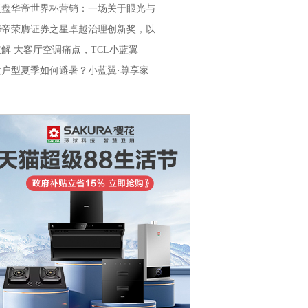
复盘华帝世界杯营销：一场关于眼光与
华帝荣膺证券之星卓越治理创新奖，以
破解 大客厅空调痛点，TCL小蓝翼
大户型夏季如何避暑？小蓝翼·尊享家