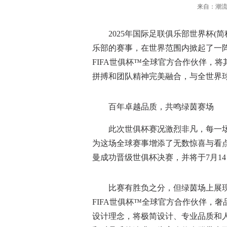
来自：潮流家电
2025年国际足联俱乐部世界杯(简
乐部的赛事，在世界范围内掀起了一阵
FIFA世俱杯™全球官方合作伙伴，
拼搏和团队精神完美融合，与全世界
百年卓越品质，共鸣绿茵赛场
此次世俱杯赛况激烈非凡，每一场
为这场全球赛事增添了无数惊喜与看
曼成功晋级世俱杯决赛，并将于7月1
比赛有胜负之分，但绿茵场上展现的
FIFA世俱杯™全球官方合作伙伴，奢
设计理念，将极简设计、专业品质和