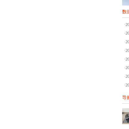
数
·
·
·
·
·
·
·
·
导