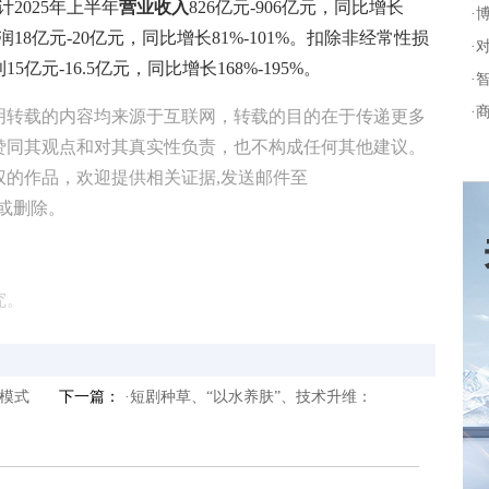
2025年上半年
营业收入
826亿元-906亿元，同比增长
·
18亿元-20亿元，同比增长81%-101%。扣除非经常性损
·
元-16.5亿元，同比增长168%-195%。
·
·
明转载的内容均来源于互联网，转载的目的在于传递更多
赞同其观点和对其真实性负责，也不构成任何其他建议。
权的作品，欢迎提供相关证据,发送邮件至
修改或删除。
究。
模式
下一篇：
·短剧种草、“以水养肤”、技术升维：