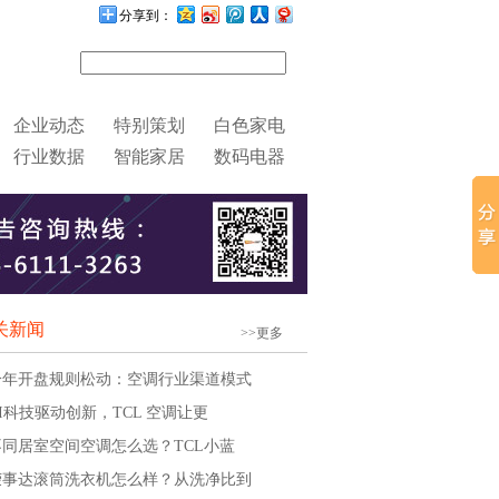
分享到：
企业动态
特别策划
白色家电
行业数据
智能家居
数码电器
关新闻
>>更多
冷年开盘规则松动：空调行业渠道模式
AI科技驱动创新，TCL 空调让更
不同居室空间空调怎么选？TCL小蓝
荣事达滚筒洗衣机怎么样？从洗净比到