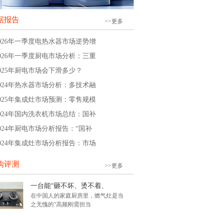
据报告
>>更多
2026年一季度电热水器市场逆势增
2026年一季度厨电市场分析：三重
2025年厨电市场会下滑多少？
2024年热水器市场分析：多技术融
2025年集成灶市场预测：零售规模
2024年国内洗衣机市场总结：国补
2024年厨电市场分析报告：“国补
2024年集成灶市场分析报告：市场
购评测
>>更多
一台能“砸不坏、烫不着、
在中国人的家庭厨房里，燃气灶是当
之无愧的“高频刚需担当