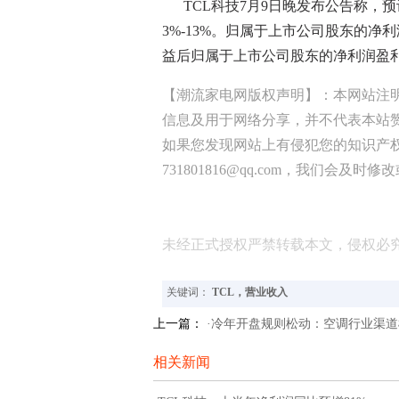
TCL科技7月9日晚发布公告称，预计
3%-13%。归属于上市公司股东的净利润
益后归属于上市公司股东的净利润盈利15亿
【潮流家电网版权声明】：本网站注
信息及用于网络分享，并不代表本站
如果您发现网站上有侵犯您的知识产
731801816@qq.com，我们会及时
未经正式授权严禁转载本文，侵权必
关键词：
TCL，营业收入
上一篇：
·冷年开盘规则松动：空调行业渠道
相关新闻