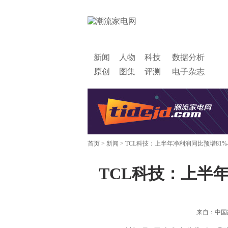
新闻
人物
科技
数据分析
原创
图集
评测
电子杂志
首页
>
新闻
> TCL科技：上半年净利润同比预增81%-
TCL科技：上半年
来自：中国家电