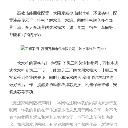
高效热能回收配置，大限度减少热能消耗，环保省电，配
置液晶显示屏，轻松了解水量、水温。同时轻松融入多个场
景，满足多人多场景的饮水需求，如：食堂、宿舍、车间等，
都能看到它的身影。
饮水机的更换与升 也得到了员工的关注和赞同，万和步进
式饮水机专为工厂设计，能满足工厂的饮用水需求，让职工切
实感受到企业的关怀。同时万和净水的售后部门将继续跟进，
做好售后工作，提醒并协助解决滤芯更换、机器保养维修、安
装换芯等事项。
【潮流家电网版权声明】：本网站注明转载的内容均来源于互
联网，转载的目的在于传递更多信息及用于网络分享，并不代
表本站赞同其观点和对其真实性负责，也不构成任何其他建
议。如果您发现网站上有侵犯您的知识产权的作品，欢迎提供