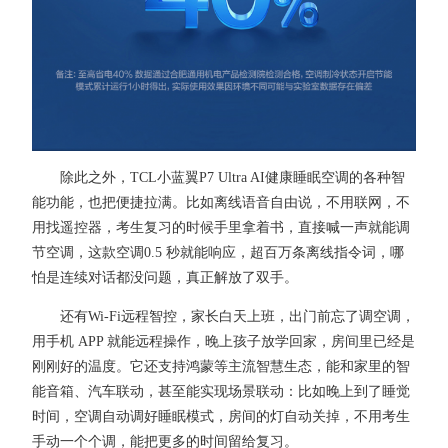
除此之外，TCL小蓝翼P7 Ultra AI健康睡眠空调的各种智
能功能，也把便捷拉满。比如离线语音自由说，不用联网，不
用找遥控器，考生复习的时候手里拿着书，直接喊一声就能调
节空调，这款空调0.5 秒就能响应，超百万条离线指令词，哪
怕是连续对话都没问题，真正解放了双手。
还有Wi-Fi远程智控，家长白天上班，出门前忘了调空调，
用手机 APP 就能远程操作，晚上孩子放学回家，房间里已经是
刚刚好的温度。它还支持鸿蒙等主流智慧生态，能和家里的智
能音箱、汽车联动，甚至能实现场景联动：比如晚上到了睡觉
时间，空调自动调好睡眠模式，房间的灯自动关掉，不用考生
手动一个个调，能把更多的时间留给复习。