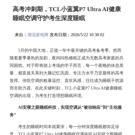
高考冲刺期，TCL小蓝翼P7 Ultra AI健康
睡眠空调守护考生深度睡眠
来自：
潮流家电网
发布日期：2026/5/22 10:38:02
5月的中国大地，正值一年中最关键的高考备考季。然而
随着夏季暑热的加剧，夜间闷热难眠正成为无数高考家庭的共
同困扰。对于即将踏上考场的学子而言，每一个夜晚的休息质
量，都直接关系到大脑记忆巩固、专注力水平乃至最终的高考
发挥。传统空调的粗暴温控、直吹风感，往往成为睡眠干扰源
而非助力器。在此关键时刻，TCL小蓝翼P7 Ultra AI健康睡眠
空调的出现，为考生打造理想睡眠环境。
AI安寝之眼睡眠科技，实现空调从“被动响应”到“主动服
务”
考生的睡眠时间本就紧张，每一分钟深度睡眠都弥足珍
贵。TCL小蓝翼P7 Ultra AI健康睡眠空调依托AI安寝之眼睡眠