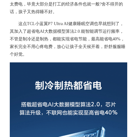
太费电，毕竟大部分是打工的经济条件也就一般?舍不得开的
话，孩子又热得睡不好。
这点TCL小蓝翼P7 Ultra AI健康睡眠空调也早就想到了，
其加入了超省电AI大数据模型算法2.0.能智能调节运行频率，
不管是制冷还是制热，都能实现省电节能，最高能省电40%，
家长完全不用心疼电费，放心让孩子全天候开着，舒舒服服睡
个好觉。