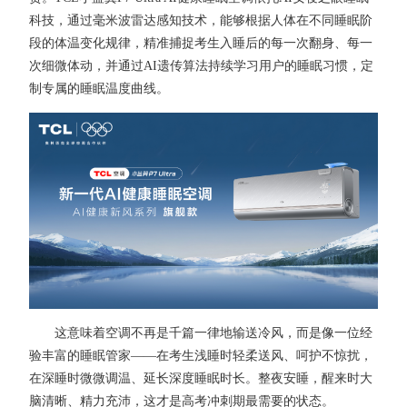
科技，通过毫米波雷达感知技术，能够根据人体在不同睡眠阶
段的体温变化规律，精准捕捉考生入睡后的每一次翻身、每一
次细微体动，并通过AI遗传算法持续学习用户的睡眠习惯，定
制专属的睡眠温度曲线。
这意味着空调不再是千篇一律地输送冷风，而是像一位经
验丰富的睡眠管家——在考生浅睡时轻柔送风、呵护不惊扰，
在深睡时微微调温、延长深度睡眠时长。整夜安睡，醒来时大
脑清晰、精力充沛，这才是高考冲刺期最需要的状态。