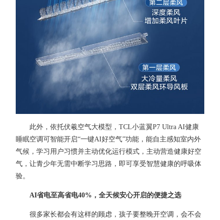
此外，依托伏羲空气大模型，TCL小蓝翼P7 Ultra AI健康
睡眠空调可智能开启“一键AI好空气”功能，能自主感知室内外
气候，学习用户习惯并主动优化运行模式，主动营造健康好空
气，让青少年无需中断学习思路，即可享受智慧健康的呼吸体
验。
AI省电至高省电40%，全天候安心开启的便捷之选
很多家长都会有这样的顾虑，孩子要整晚开空调，会不会