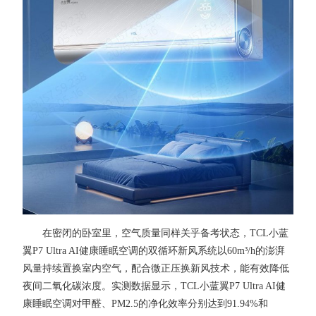
在密闭的卧室里，空气质量同样关乎备考状态，TCL小蓝
翼P7 Ultra AI健康睡眠空调的双循环新风系统以60m³/h的澎湃
风量持续置换室内空气，配合微正压换新风技术，能有效降低
夜间二氧化碳浓度。实测数据显示，TCL小蓝翼P7 Ultra AI健
康睡眠空调对甲醛、PM2.5的净化效率分别达到91.94%和