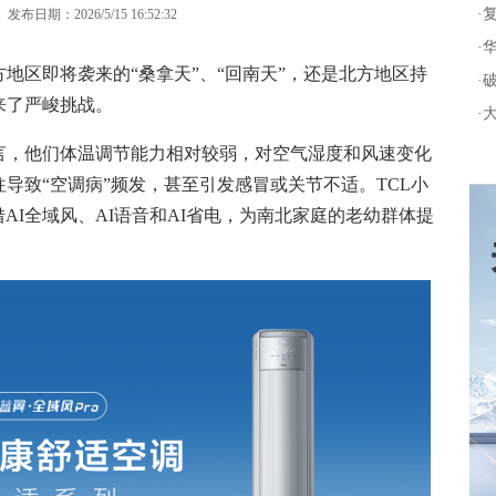
·
发布日期：2026/5/15 16:52:32
·
区即将袭来的“桑拿天”、“回南天”，还是北方地区持
·
来了严峻挑战。
·
，他们体温调节能力相对较弱，对空气湿度和风速变化
导致“空调病”频发，甚至引发感冒或关节不适。TCL小
凭借AI全域风、AI语音和AI省电，为南北家庭的老幼群体提