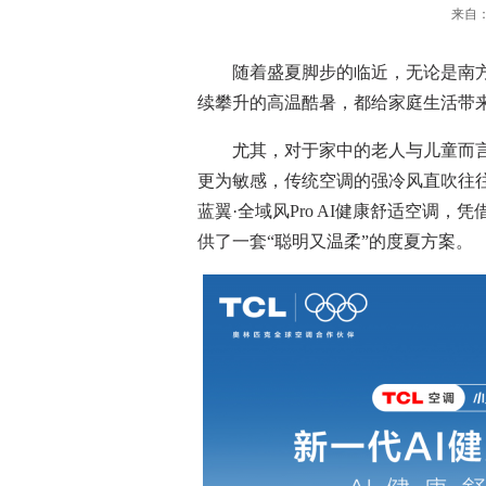
来自： 
随着盛夏脚步的临近，无论是南方地
续攀升的高温酷暑，都给家庭生活带
尤其，对于家中的老人与儿童而言
更为敏感，传统空调的强冷风直吹往往
蓝翼·全域风Pro AI健康舒适空调，
供了一套“聪明又温柔”的度夏方案。