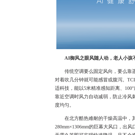
AI御风之眼风随人动，老人小孩
传统空调要么固定风向，要么靠遥
对着吹几分钟就可能感冒或腹泻。TCL小
适科技，能以5米精准感知距离、10
靠近空调时风力自动减弱，防止冷风
度均匀。
在北方酷热难耐的干燥高温中，其搭载的
280mm×1306mm的巨幕大风口，