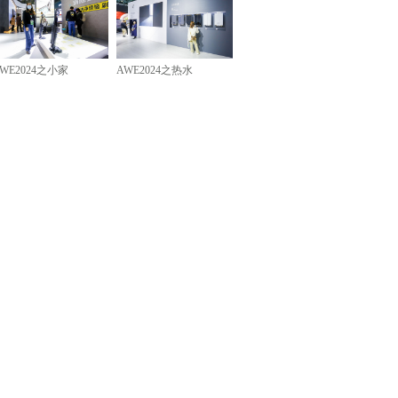
WE2024之小家
AWE2024之热水