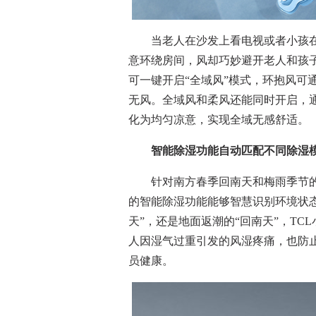
当老人在沙发上看电视或者小孩在地
意环绕房间，风却巧妙避开老人和孩
可一键开启“全域风”模式，环抱风可
无风。全域风和柔风还能同时开启，通
化为均匀凉意，实现全域无感舒适。
智能除湿功能自动匹配不同除湿
针对南方春季回南天和梅雨季节的潮湿
的智能除湿功能能够智慧识别环境状
天”，还是地面返潮的“回南天”，TCL
人因湿气过重引发的风湿疼痛，也防
员健康。