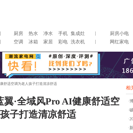
|
|
厨房
热水
净水
手机
集成灶
厨房小电
|
|
空调
冰箱
家居
彩电
洗衣机
网红家电
AI健康舒适空调为老人孩子打造清凉舒适
相
翼·全域风Pro AI健康舒适空
·
·
孩子打造清凉舒适
·
·