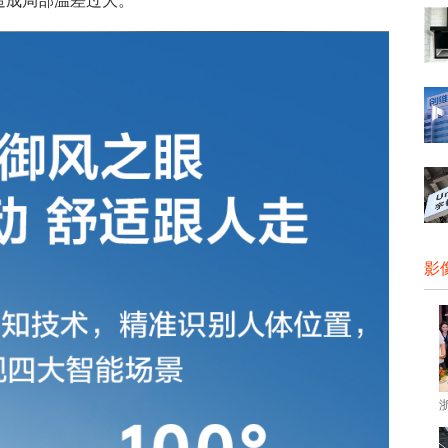
造成局部温差过大。
影