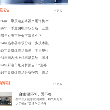
据报告
>>更多
2026年一季度电热水器市场逆势增
2026年一季度厨电市场分析：三重
2025年厨电市场会下滑多少？
2024年热水器市场分析：多技术融
2025年集成灶市场预测：零售规模
2024年国内洗衣机市场总结：国补
2024年厨电市场分析报告：“国补
2024年集成灶市场分析报告：市场
购评测
>>更多
一台能“砸不坏、烫不着、
在中国人的家庭厨房里，燃气灶是当
之无愧的“高频刚需担当