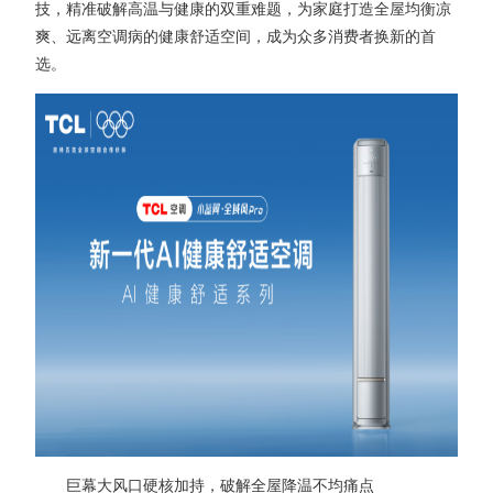
技，精准破解高温与健康的双重难题，为家庭打造全屋均衡凉
爽、远离空调病的健康舒适空间，成为众多消费者换新的首
选。
巨幕大风口硬核加持，破解全屋降温不均痛点