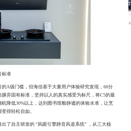
A
音标准
的A级门槛，但海信基于大量用户体验研究发现，60分
信摒弃固有标准，坚持以人的真实感受为标尺，将C5的最
烟机降低30%以上，达到图书馆般静谧的体验水准，让烹
都变得轻松自如。
了自主研发的 “风眼引擎静音风道系统” ，从三大核