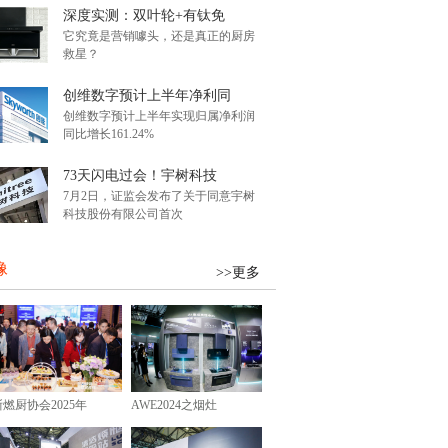
深度实测：双叶轮+有钛免
它究竟是营销噱头，还是真正的厨房
救星？
创维数字预计上半年净利同
创维数字预计上半年实现归属净利润
同比增长161.24%
73天闪电过会！宇树科技
7月2日，证监会发布了关于同意宇树
科技股份有限公司首次
像
>>更多
浙燃厨协会2025年
AWE2024之烟灶