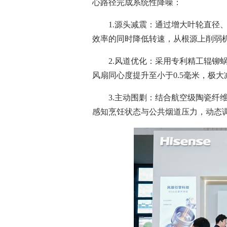
心路径完成系统性降噪：
1.源头减震：通过增大叶轮直径、加
效率的同时降低转速，从根源上削弱
2.风道优化：采用专利精工辊铆蜗
风扇同心度提升至小于0.5毫米，极
3.主动围剿：结合航空级陶瓷纤维全
感知烹饪状态与公共烟道压力，动态