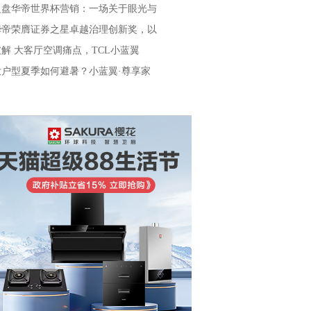
复盘华帝世界杯营销：一场关于眼光与
华帝荣膺证券之星卓越治理创新奖，以
破解 大客厅空调痛点，TCL小蓝翼
大户型夏季如何避暑？小蓝翼·尊享家