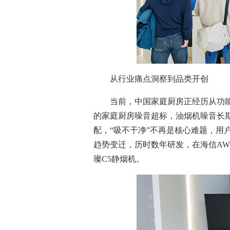
从行业痛点洞察到品类开创
当前，中国家庭厨房正经历从功能满
的家庭厨房噪音超标，油烟机噪音长
配，“吸不干净”不再是核心难题，用
趋势变迁，历时数年研发，在海信AW
璨C5静烟机。