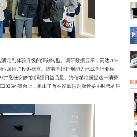
足到体验升级的深刻转型。调研数据显示，高达76%
期位居用户投诉榜首。随着基础排烟能力已成为行业标
户对“烹饪安静”的渴望日益凸显。海信精准捕捉这一消费
影
E2026的舞台上，推出了旨在彻底告别噪音妥协时代的璀