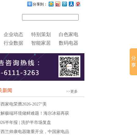
分享到：
企业动态
特别策划
白色家电
行业数据
智能家居
数码电器
关新闻
>>更多
博西家电荣膺2026-2027“美
破解极端环境储鲜难题！海尔冰箱再获
2026半年报 | 洗护半市场复盘
新西兰帅康电器隆重开业，中国家电品