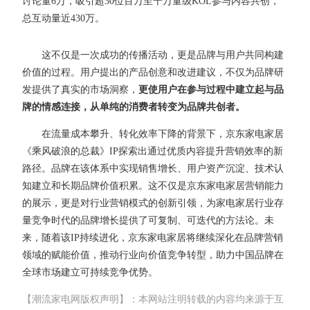
讨论量6万，吸引超30位百万至千万量级KOL参与内容共创，
总互动量近430万。
这不仅是一次成功的传播活动，更是品牌与用户共同构建
价值的过程。用户提出的产品创意和改进建议，不仅为品牌研
发提供了真实的市场洞察，
更使用户在参与过程中建立起与品
牌的情感连接，从单纯的消费者转变为品牌共创者。
在流量成本攀升、转化效率下降的背景下，京东家电家居
《乘风破浪的总裁》IP探索出通过优质内容提升营销效率的新
路径。品牌在该体系中实现销售增长、用户资产沉淀、技术认
知建立和长期品牌价值积累。这不仅是京东家电家居营销能力
的展示，更是对行业营销模式的创新引领，为家电家居行业存
量竞争时代的品牌增长提供了可复制、可迭代的方法论。未
来，随着该IP持续进化，京东家电家居将继续深化在品牌营销
领域的赋能价值，推动行业向价值竞争转型，助力中国品牌在
全球市场建立可持续竞争优势。
【潮流家电网版权声明】：本网站注明转载的内容均来源于互