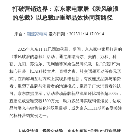
打破营销边界：京东家电家居《乘风破浪
的总裁》以总裁IP重塑品效协同新路径
来自：
潮流家电网
发布日期：2025/11/14 17:09:14
2025年京东11.11已圆满落幕。期间，京东家电家居打造的
《乘风破浪的总裁》活动，通过集结海尔、美的、万和、科
勒、九阳、苏泊尔、飞利浦等30余位品牌总裁，以“总裁IP”为
核心纽带，以AI科技大片、直播之夜、社交话题互动等多元形
式，在内容与互动方式上实现多维创新，有效连接品牌与消费
者，重塑了品牌与消费者的沟通模式，赢得了广大消费者的认
可。京东数据显示，活动带动品牌新品流量环比增长超300%，
直播总成交额突破1500万元，助力多品牌实现销售爆发，达成
品牌曝光与销售转化的双重目标，成为京东11.11期间备受关注
的标杆营销案例之一。
人格化沟通、场景化体验，京东如何以“总裁IP”打造品牌