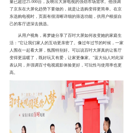
量已超过25.000台，反映出大屏电视的强劲市场需求。他强调
了京东在大屏化趋势下要做的，就是让选购变得更简单。在京
东选购电视时，页面有很清晰详细的筛选功能，供用户根据自
己的客厅进深去挑选。
从用户视角，蒋梦婕分享了百吋大屏如何改变她的家庭生
活：“它让我们家人的互动更亲密了。像过年过节的时候，一家
人围在一起看大屏，氛围特别好。可以说百吋大屏真的让客厅
变得更温暖了，既好玩又有爱，让家更像家。”蓝大仙人对此深
表认同，并强调百寸电视观影体验更好，可玩性与使用率也更
高。