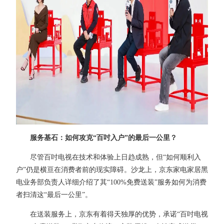
服务基石：如何攻克“百吋入户”的最后一公里？
尽管百吋电视在技术和体验上日趋成熟，但“如何顺利入
户”仍是横亘在消费者前的现实障碍。沙龙上，京东家电家居黑
电业务部负责人详细介绍了其“100%免费送装”服务如何为消费
者扫清这“最后一公里”。
在送装服务上，京东有着得天独厚的优势，承诺“百吋电视