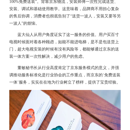
100%免费送装”。背靠京东物流，安装师傅一次性完成送货、
安装、调试和基础使用教学。这意味着，品牌商不用担心复杂
的售后协调，消费者也彻底告别了“送货一波人，安装又要等另
一波人”的烦恼。
蓝大仙人从用户角度证实了这一服务的价值。用户买百寸
电视时候面对着各种顾虑，如能不能进电梯，是不是包送货上
门，超大电视安装的时候有没有风险等，都能够通过京东的送
装一体方案一次性解决，减少用户的焦虑。
董敏秘书长从行业高度肯定了京东服务模式的意义，并强
调推动服务标准化是行业协会的工作重点，而京东的‘免费送装
一体’服务，实实在在地为行业树立了榜样，提供了宝贵经验。