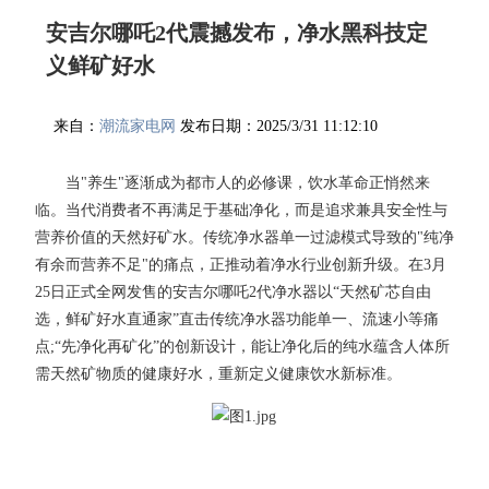
安吉尔哪吒2代震撼发布，净水黑科技定
义鲜矿好水
来自：
潮流家电网
发布日期：2025/3/31 11:12:10
当"养生"逐渐成为都市人的必修课，饮水革命正悄然来
临。当代消费者不再满足于基础净化，而是追求兼具安全性与
营养价值的天然好矿水。传统净水器单一过滤模式导致的"纯净
有余而营养不足"的痛点，正推动着净水行业创新升级。在3月
25日正式全网发售的安吉尔哪吒2代净水器以“天然矿芯自由
选，鲜矿好水直通家”直击传统净水器功能单一、流速小等痛
点;“先净化再矿化”的创新设计，能让净化后的纯水蕴含人体所
需天然矿物质的健康好水，重新定义健康饮水新标准。