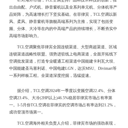
针对海外市场，TCL空调坚持产品和技术科技的创新，推
出自由配、户式机、静音窗机以及全系列单元机、分体机等产
品矩阵，为高速增长打下坚实基础。在菲律宾，TCL空调以新
风、柔风、静音窗机等旗舰高端系列为主推，实现了包括变
频、分体、大冷等在内的中高端产品的持续增长，不断夯实中
高端市场影响力。
TCL空调聚焦菲律宾全国连锁渠道、大型商超渠道、区域
连锁渠道战略性联盟。强势进驻线上电商渠道，全面开拓线下
空调批发渠道，打造专业暖通工程渠道中国能建卡利瓦大坝、
中国能建圣马塞利诺、中国电建LGN，达沃MSU、Divimart等
一系列样板工程。全渠道深度挖掘，迅猛提速。
据介绍，TCL空调2024年一季度以变频空调22.4%、分体
空调23.4%、大冷(2HP以上)46.5%稳居菲律宾市场占有率第
一。1-5月份TCL空调在菲律宾的空调市场占有率达到21.2%，
成功登顶市场第一。
TCL空调海外相关负责人介绍，菲律宾市场的强劲表现，