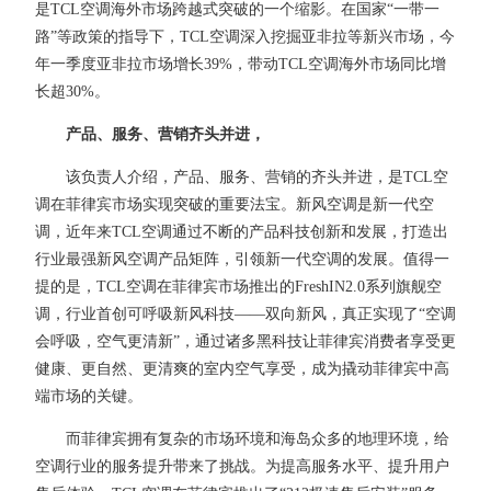
是TCL空调海外市场跨越式突破的一个缩影。在国家“一带一
路”等政策的指导下，TCL空调深入挖掘亚非拉等新兴市场，今
年一季度亚非拉市场增长39%，带动TCL空调海外市场同比增
长超30%。
产品、服务、营销齐头并进，
该负责人介绍，产品、服务、营销的齐头并进，是TCL空
调在菲律宾市场实现突破的重要法宝。新风空调是新一代空
调，近年来TCL空调通过不断的产品科技创新和发展，打造出
行业最强新风空调产品矩阵，引领新一代空调的发展。值得一
提的是，TCL空调在菲律宾市场推出的FreshIN2.0系列旗舰空
调，行业首创可呼吸新风科技——双向新风，真正实现了“空调
会呼吸，空气更清新”，通过诸多黑科技让菲律宾消费者享受更
健康、更自然、更清爽的室内空气享受，成为撬动菲律宾中高
端市场的关键。
而菲律宾拥有复杂的市场环境和海岛众多的地理环境，给
空调行业的服务提升带来了挑战。为提高服务水平、提升用户