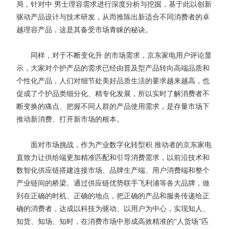
局，针对中 男士理容需求进行深度分析与挖掘，基于此以创新
驱动产品设计与技术研发，从而推陈出新适合不同消费者的卓
越理容产品，这是其备受市场青睐的秘诀。
同样，对于不断变化升 的市场需求，京东家电用户评论显
示，大家对个护产品的需求已经由普及型产品转向高端品质和
个性化产品，人们对细节处美好品质生活的要求越来越高，也
促成了个护品类细分化、精专化发展，所以实时了解消费者不
断变换的痛点、把握不同人群的产品使用需求，是存量市场下
推动新消费、打开新市场的根本。
面对市场挑战，作为产业数字化转型积 推动者的京东家电
直致力让供给端更加精准匹配和引导消费需求，以前沿技术和
数智化供应链搭建连接市场、品牌生产端、用户消费端和整个
产业链间的桥梁。通过供应链优势联手飞利浦等各大品牌，做
到在正确的时机、正确的地点，把正确的产品和服务传递给正
确的消费者，达成以科技为驱动、以用户为中心，实现知人、
知货、知场、知时，在消费市场中形成高效精准的“人货场”匹